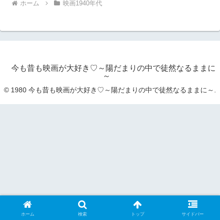
ホーム
映画1940年代
今も昔も映画が大好き♡～陽だまりの中で徒然なるままに
～
© 1980 今も昔も映画が大好き♡～陽だまりの中で徒然なるままに～.
ホーム
検索
トップ
サイドバー