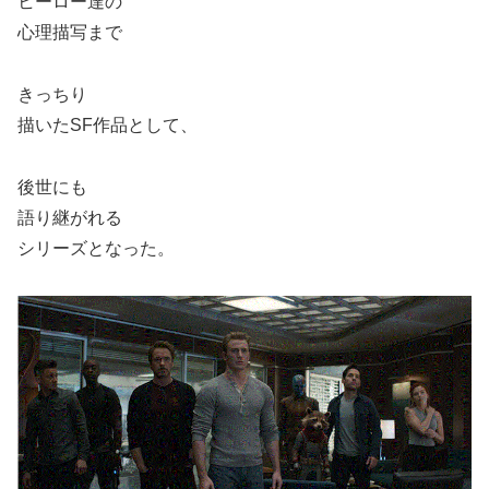
ヒーロー達の
心理描写まで
きっちり
描いたSF作品として、
後世にも
語り継がれる
シリーズとなった。