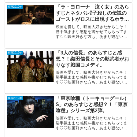
3月8日公開（116分88歳のイーストウッ
ドがまた傑作をひとつ生んだ！実話の映
「ラ・ヨローナ 泣く女」のあら
映画2019年
画化。...
すじとネタバレ⁈子殺しの伝説の
ゴーストがロスに出現するホラ
ー。
映画を愛して、映画大好きだからこそ！
勝手気ままな感想を書かせてもらってま
す♡♡映画好きな方も、あまり観ない方
もご参考までに(*´∀｀*)「ラ・ヨローナ泣
く女」2019年5月10日公開（93分）子供
殺しのメキシコの伝説のゴーストがロス
「3人の信長」のあらすじと感
映画2019年
に出現す...
想？！織田信長とその影武者がお
りなす戦国コメディ。
映画を愛して、映画大好きだからこそ！
勝手気ままな感想を書かせてもらってま
す♡♡映画好きな方も、あまり観ない方
もご参考までに(*´∀｀*)「3人の信長」
2019年9月20日 公開（106分）織田信長と
その影武者がおりなす戦国コメディ。永
「東京喰種（トーキョーグール）
映画2019年
禄13...
S」のあらすじと感想？！「東京
喰種」シリーズ第2弾。
映画を愛して、映画大好きだからこそ！
勝手気ままな感想を書かせてもらってま
す♡♡映画好きな方も、あまり観ない方
もご参考までに(*´∀｀*)「東京喰種（トー