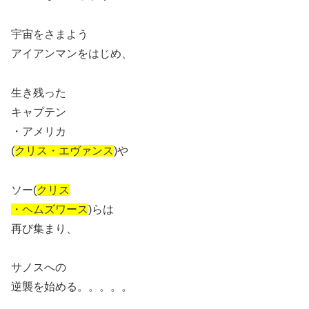
宇宙をさまよう
アイアンマンをはじめ、
生き残った
キャプテン
・アメリカ
(
クリス・エヴァンス
)や
ソー(
クリス
・ヘムズワース
)らは
再び集まり、
サノスへの
逆襲を始める。。。。。