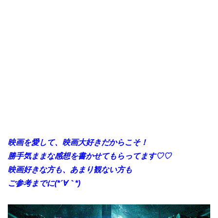
映画を愛して、映画大好きだからこそ！
勝手気ままな感想を書かせてもらってます♡♡
映画好きな方も、あまり観ない方も
ご参考までに(*´∀｀*)