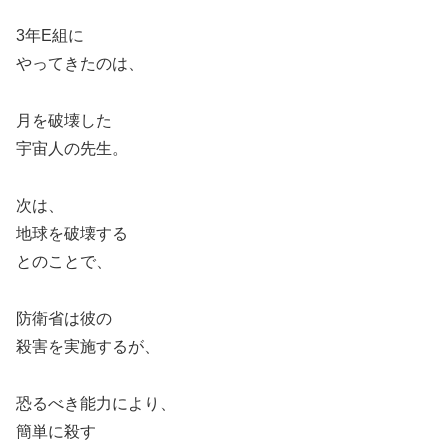
3
年
E
組に
やってきたのは、
月を破壊した
宇宙人の先生。
次は、
地球を破壊する
とのことで、
防衛省は彼の
殺害を実施するが、
恐るべき能力により、
簡単に殺す