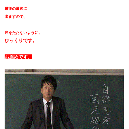
最後の最後に
出ますので、
席をたたないように。
びっくりです。
お薦めです。