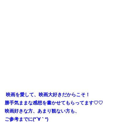
映画を愛して、映画大好きだからこそ！
勝手気ままな感想を書かせてもらってます♡♡
映画好きな方、あまり観ない方も、
ご参考までに(*´∀｀*)