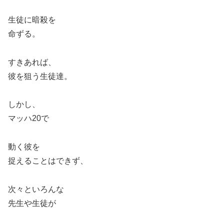
生徒に暗殺を
命ずる。
すきあれば、
彼を狙う生徒達。
しかし、
マッハ
20
で
動く彼を
捉えることはできず、
次々といろんな
先生や生徒が