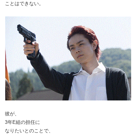
ことはできない。
彼が、
3
年
E
組の担任に
なりたいとのことで、