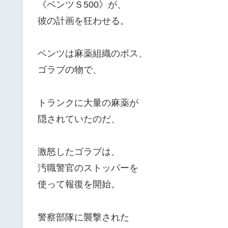
《ベンツＳ500》が、
彼の計画を狂わせる。
ベンツは麻薬組織のボス、
ゴラブの物で、
トランクに大量の麻薬が
隠されていたのだ、
激怒したゴラブは、
汚職警官のストッパーを
使って報復を開始。
警察部隊に襲撃された