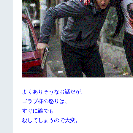
よくありそうなお話だが、
ゴラブ様の怒りは、
すぐに誰でも
殺してしまうので大変。