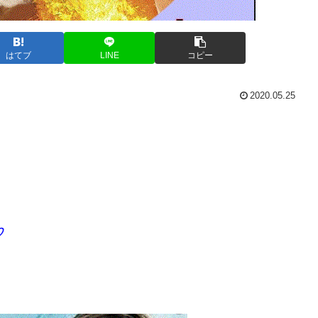
はてブ
LINE
コピー
2020.05.25
♡