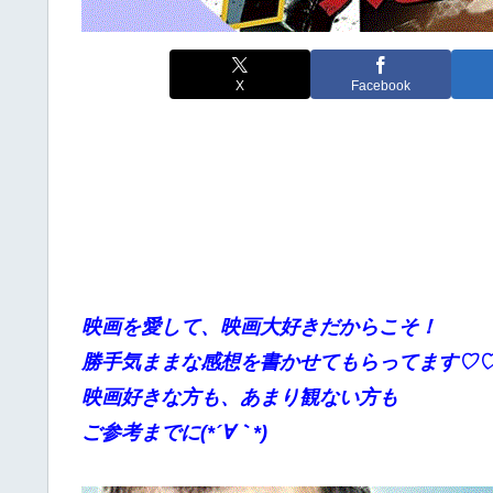
X
Facebook
映画を愛して、映画大好きだからこそ！
勝手気ままな感想を書かせてもらってます♡
映画好きな方も、あまり観ない方も
ご参考までに(*´∀｀*)