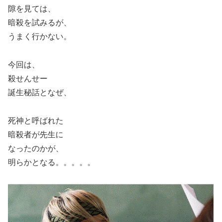
隙を見ては、
暗殺を試みるが、
うまく行かない。
今回は、
殺せんせー
誕生秘話となぜ、
死神と呼ばれた
暗殺者が先生に
なったのかが、
明らかとなる。。。。。