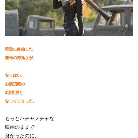
暗殺に終始した
前作の秀逸さが、
安っぽい、
お涙頂戴の
3
流芝居と
なってしまった。
もっとハチャメチャな
映画のままで
良かったのに、