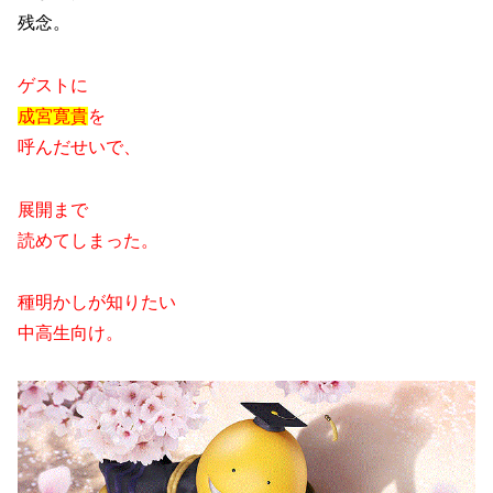
残念。
ゲストに
成宮寛貴
を
呼んだせいで、
展開まで
読めてしまった。
種明かしが知りたい
中高生向け。