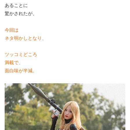
あることに
驚かされたが、
今回は
ネタ明かしとなり、
ツッコミどころ
満載で、
面白味が半減。