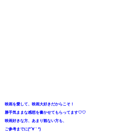
映画を愛して、映画大好きだからこそ！
勝手気ままな感想を書かせてもらってます♡♡
映画好きな方、あまり観ない方も、
ご参考までに(*´∀｀*)