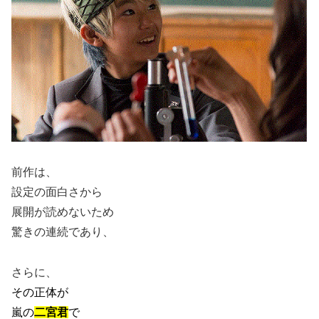
前作は、
設定の面白さから
展開が読めないため
驚きの連続であり、
さらに、
その正体が
嵐の
二宮君
で