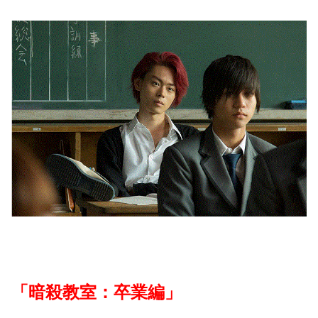
「暗殺教室：卒業編」