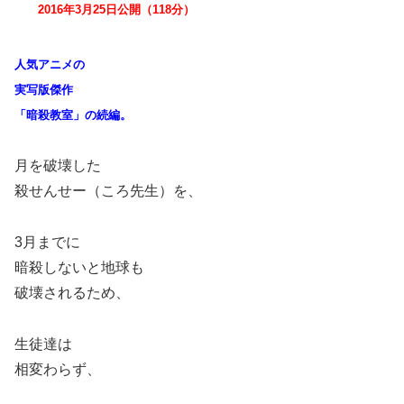
2016年3月25日公開（118分）
人気アニメの
実写版傑作
「暗殺教室」の続編。
月を破壊した
殺せんせー（ころ先生）を、
3
月までに
暗殺しないと地球も
破壊されるため、
生徒達は
相変わらず、