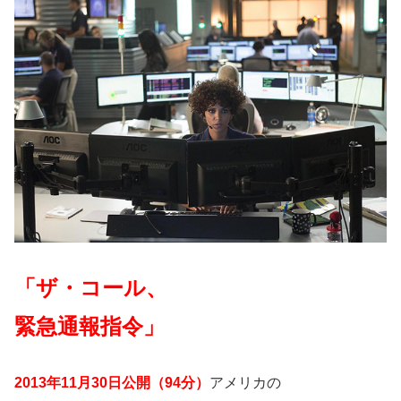
「ザ・コール、
緊急通報指令」
2013年11月30日公開（94分）
アメリカの