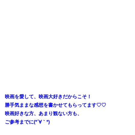
映画を愛して、映画大好きだからこそ！
勝手気ままな感想を書かせてもらってます♡♡
映画好きな方、あまり観ない方も、
ご参考までに(*´∀｀*)