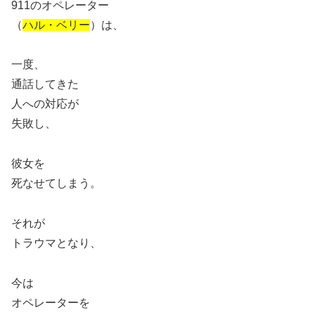
911のオペレーター
（
ハル・ベリー
）は、
一度、
通話してきた
人への対応が
失敗し、
彼女を
死なせてしまう。
それが
トラウマとなり、
今は
オペレーターを