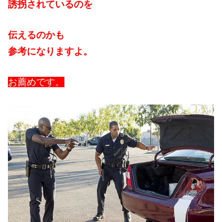
誘拐されているのを
伝えるのかも
参考になりますよ。
お薦めです。