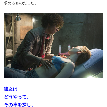
求めるものだった。
彼女は
どうやって、
その車を探し、