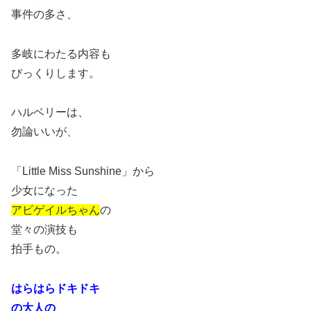
事件の多さ、
多岐にわたる内容も
びっくりします。
ハルベリーは、
勿論いいが、
「Little Miss Sunshine」から
少女になった
アビゲイルちゃん
の
堂々の演技も
拍手もの。
はらはらドキドキ
の大人の