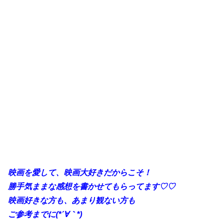
映画を愛して、映画大好きだからこそ！
勝手気ままな感想を書かせてもらってます♡♡
映画好きな方も、あまり観ない方も
ご参考までに(*´∀｀*)