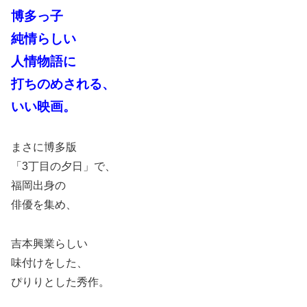
博多っ子
純情らしい
人情物語に
打ちのめされる、
いい映画。
まさに博多版
「3丁目の夕日」で、
福岡出身の
俳優を集め、
吉本興業らしい
味付けをした、
ぴりりとした秀作。