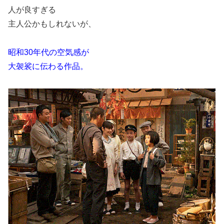
人が良すぎる
主人公かもしれないが、
昭和30年代の空気感が
大袈裟に伝わる作品。