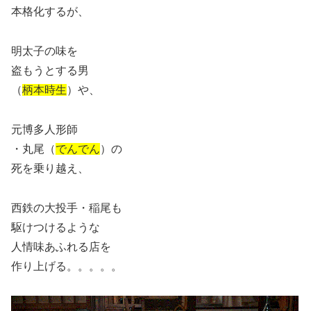
本格化するが、
明太子の味を
盗もうとする男
（
柄本時生
）や、
元博多人形師
・丸尾（
でんでん
）の
死を乗り越え、
西鉄の大投手・稲尾も
駆けつけるような
人情味あふれる店を
作り上げる。。。。。