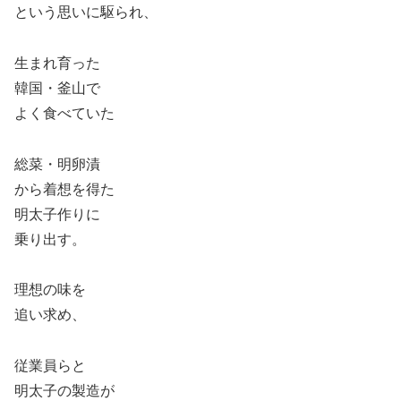
という思いに駆られ、
生まれ育った
韓国・釜山で
よく食べていた
総菜・明卵漬
から着想を得た
明太子作りに
乗り出す。
理想の味を
追い求め、
従業員らと
明太子の製造が