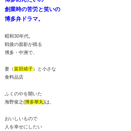
創業時の苦労と笑いの
博多弁ドラマ。
昭和30年代。
戦後の面影が残る
博多・中洲で、
妻（
富田靖子
）と小さな
食料品店
ふくのやを開いた
海野俊之(
博多華丸
)は、
おいしいもので
人を幸せにしたい