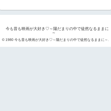
今も昔も映画が大好き♡～陽だまりの中で徒然なるままに
～
© 1980 今も昔も映画が大好き♡～陽だまりの中で徒然なるままに～.