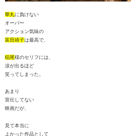
華丸
に負けない
オーバー
アクション気味の
富田靖子
は最高で、
稲尾
様のセリフには、
涙が出るほど
笑ってしまった。
あまり
宣伝してない
映画だが、
見て本当に
よかった作品として