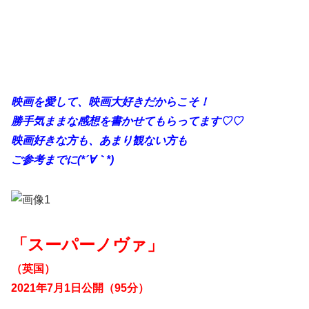
映画を愛して、映画大好きだからこそ！
勝手
気ままな感想を書かせてもらってます♡♡
映画好きな方も、あまり観ない方も
ご参考までに(*´∀｀*)
「スーパーノヴァ」
（英国）
2021年7月1日公開（95分）