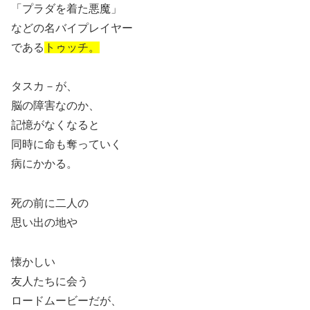
「プラダを着た悪魔」
などの名バイプレイヤー
である
トゥッチ。
タスカ－が、
脳の障害なのか、
記憶がなくなると
同時に命も奪っていく
病にかかる。
死の前に二人の
思い出の地や
懐かしい
友人たちに会う
ロードムービーだが、