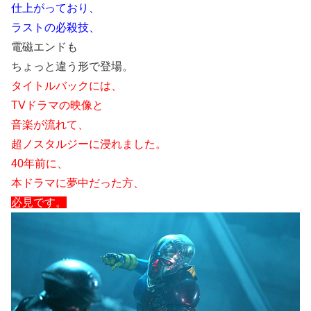
仕上がっており、
ラストの必殺技、
電磁エンドも
ちょっと違う形で登場。
タイトルバックには、
TVドラマの映像と
音楽が流れて、
超ノスタルジーに浸れました。
40年前に、
本ドラマに夢中だった方、
必見です。