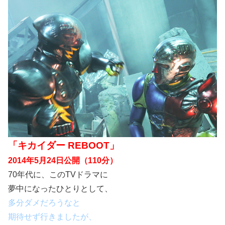
「キカイダー REBOOT」
2014年5月24日公開（110分）
70年代に、このTVドラマに
夢中になったひとりとして、
多分ダメだろうなと
期待せず行きましたが、