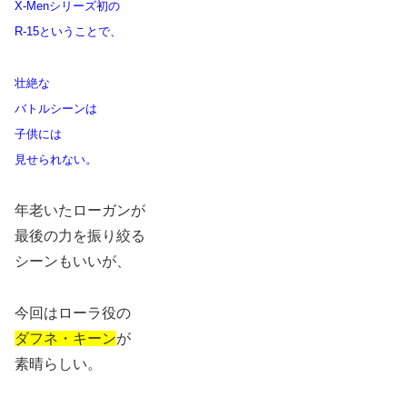
X-Menシリーズ初の
R-15ということで、
壮絶な
バトルシーンは
子供には
見せられない。
年老いたローガンが
最後の力を振り絞る
シーンもいいが、
今回はローラ役の
ダフネ・キーン
が
素晴らしい。