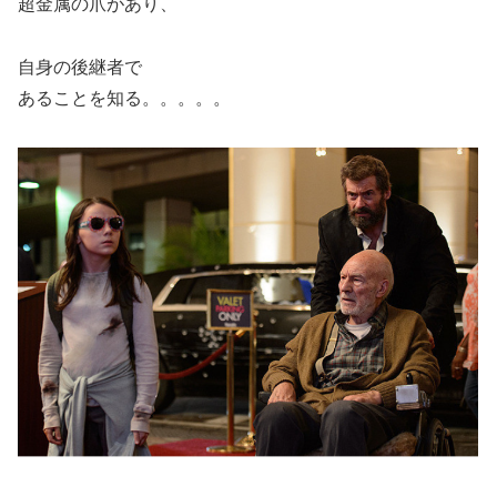
超金属の爪があり、
自身の後継者で
あることを知る。。。。。