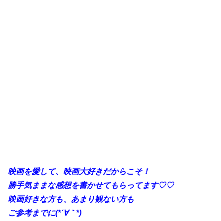
映画を愛して、映画大好きだからこそ！
勝手気ままな感想を書かせてもらってます♡♡
映画好きな方も、あまり観ない方も
ご参考までに(*´∀｀*)