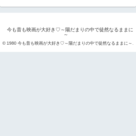
今も昔も映画が大好き♡～陽だまりの中で徒然なるままに
～
© 1980 今も昔も映画が大好き♡～陽だまりの中で徒然なるままに～.