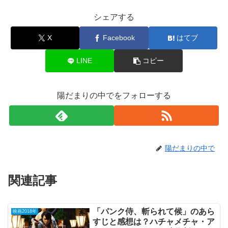
シェアする
X
Facebook
はてブ
LINE
コピー
陽だまりの中でをフォローする
陽だまりの中で
関連記事
「パンク侍、斬られて候」のあら
映画2018年
すじと感想は？ハチャメチャ・ア