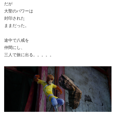
だが
大聖のパワーは
封印された
ままだった。
途中で八戒を
仲間にし、
三人で旅に出る。。。。。