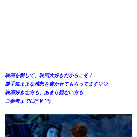
映画を愛して、映画大好きだからこそ！
勝手気ままな感想を書かせてもらってます♡♡
映画好きな方も、あまり観ない方も
ご参考までに(*´∀｀*)