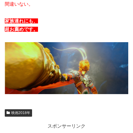
間違いない。
家族連れにも、
超お薦めです。
映画2018年
スポンサーリンク