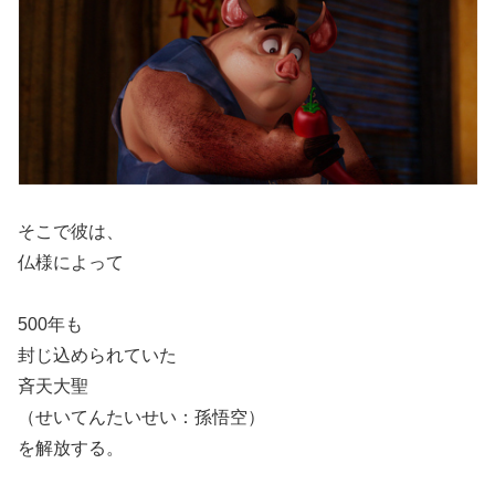
そこで彼は、
仏様によって
500年も
封じ込められていた
斉天大聖
（せいてんたいせい：孫悟空）
を解放する。