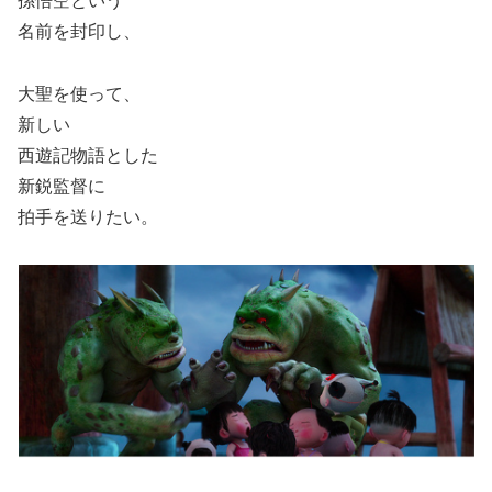
孫悟空という
名前を封印し、
大聖を使って、
新しい
西遊記物語とした
新鋭監督に
拍手を送りたい。