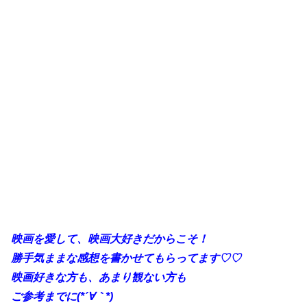
映画を愛して、映画大好きだからこそ！
勝手気ままな感想を書かせてもらってます♡♡
映画好きな方も、あまり観ない方も
ご参考までに(*´∀｀*)