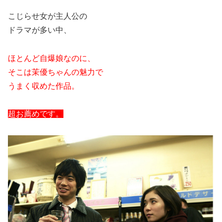
こじらせ女が主人公の
ドラマが多い中、
ほとんど自爆娘なのに、
そこは茉優ちゃんの魅力で
うまく収めた作品。
超お薦めです。