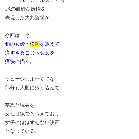
「でーれーガールズ」でも
JKの微妙な感情を
表現した大九監督が、
今回は、今、
旬の女優・
松岡
を迎えて
痛すぎるこじらせ女を
痛快に描く。
ミュージカル仕立てな
部分も大胆に織り込んで、
妄想と現実を
女性目線でとらえており、
女子にははずせない映画
となっている。