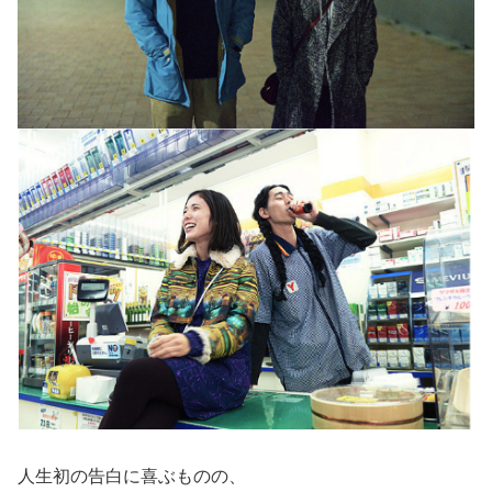
人生初の告白に喜ぶものの、