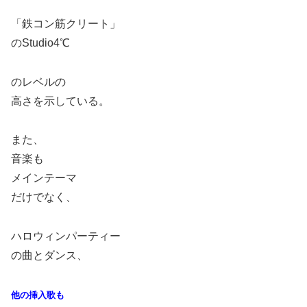
「鉄コン筋クリート」
のStudio4℃
のレベルの
高さを示している。
また、
音楽も
メインテーマ
だけでなく、
ハロウィンパーティー
の曲とダンス、
他の挿入歌も