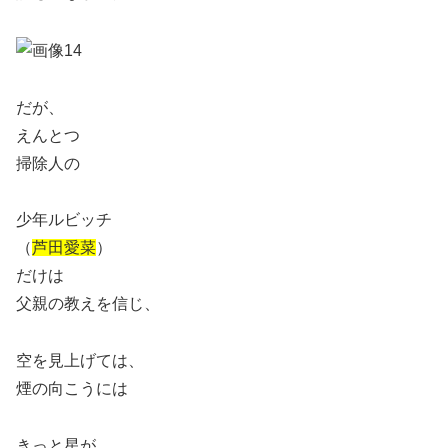
だが、
えんとつ
掃除人の
少年ルビッチ
（
芦田愛菜
）
だけは
父親の教えを信じ、
空を見上げては、
煙の向こうには
きっと星が