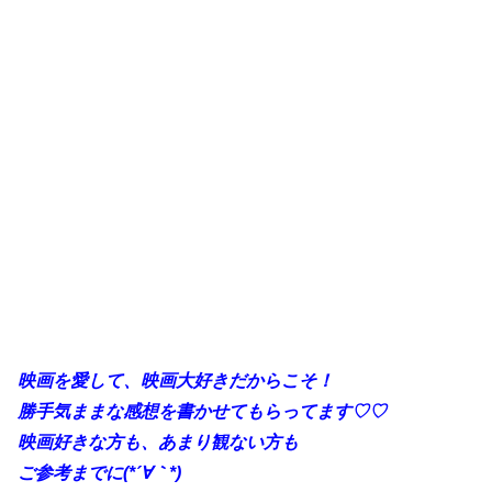
映画を愛して、映画大好きだからこそ！
勝手
気ままな感想を書かせてもらってます♡♡
映画好きな方も、あまり観ない方も
ご参考までに(*´∀｀*)