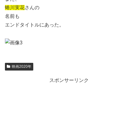
蜷川実花
さんの
名前も
エンドタイトルにあった。
映画2020年
スポンサーリンク