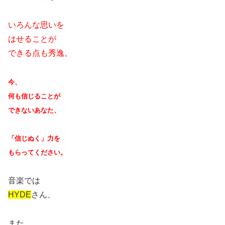
いろんな思いを
はせることが
できる点も秀逸。
今、
何も信じることが
できないあなた、
「信じぬく」力を
もらってください。
音楽では
HYDE
さん、
また、