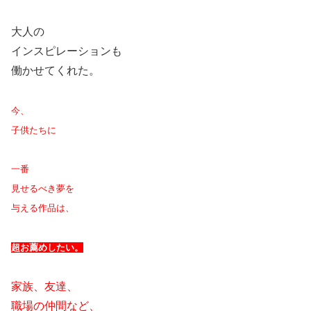
大人の
インスピレーションも
働かせてくれた。
今、
子供たちに
一番
見せるべき夢を
与える作品は、
超お薦めしたい。
家族、友達、
職場の仲間など、