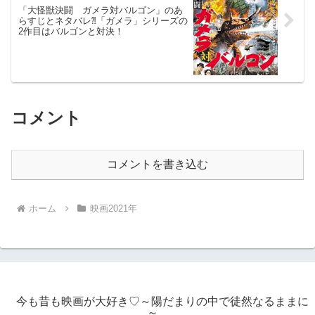
「大怪獣決闘 ガメラ対バルゴン」のあ
らすじとネタバレ⁈「ガメラ」シリーズの
2作目はバルゴンと対決！
コメント
コメントを書き込む
ホーム
映画2021年
今も昔も映画が大好き♡～陽だまりの中で徒然なるままに
～