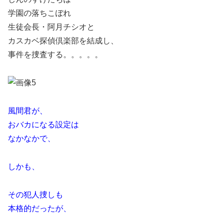
学園の落ちこぼれ
生徒会長・阿月チシオと
カスカベ探偵倶楽部を結成し、
事件を捜査する。。。。。
風間君が、
おバカになる設定は
なかなかで、
しかも、
その犯人捜しも
本格的だったが、