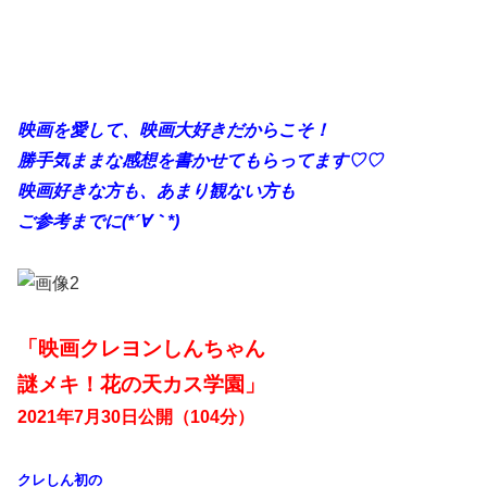
映画を愛して、映画大好きだからこそ！
勝手
気ままな感想を書かせてもらってます♡♡
映画好きな方も、あまり観ない方も
ご参考までに(*´∀｀*)
「映画クレヨンしんちゃん
謎メキ！花の天カス学園」
2021年7月30日公開（104分）
クレしん初の