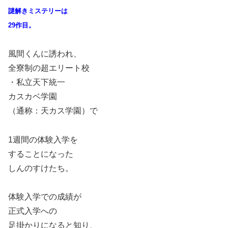
謎解きミステリーは
29作目。
風間くんに誘われ、
全寮制の超エリート校
・私立天下統一
カスカベ学園
（通称：天カス学園）で
1週間の体験入学を
することになった
しんのすけたち。
体験入学での成績が
正式入学への
足掛かりになると知り、