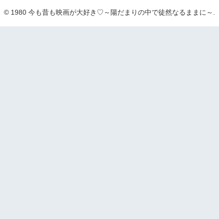
© 1980 今も昔も映画が大好き♡～陽だまりの中で徒然なるままに～.