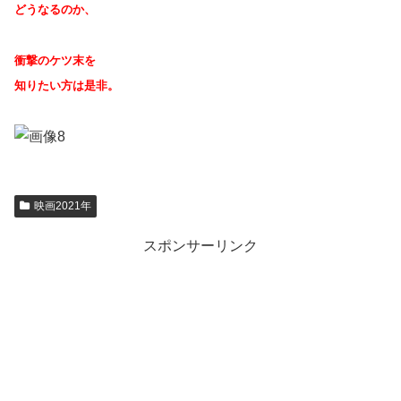
どうなるのか、
衝撃のケツ末を
知りたい方は是非。
映画2021年
スポンサーリンク