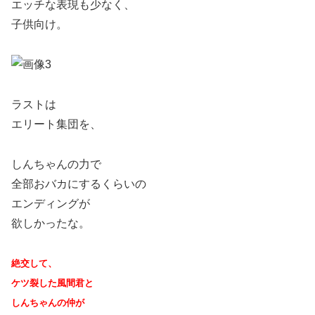
エッチな表現も少なく、
子供向け。
ラストは
エリート集団を、
しんちゃんの力で
全部おバカにするくらいの
エンディングが
欲しかったな。
絶交して、
ケツ裂した風間君と
しんちゃんの仲が