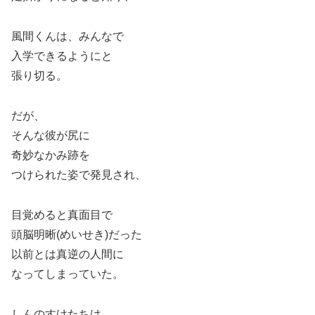
風間くんは、みんなで
入学できるようにと
張り切る。
だが、
そんな彼が尻に
奇妙なかみ跡を
つけられた姿で発見され、
目覚めると真面目で
頭脳明晰(めいせき)だった
以前とは真逆の人間に
なってしまっていた。
しんのすけたちは