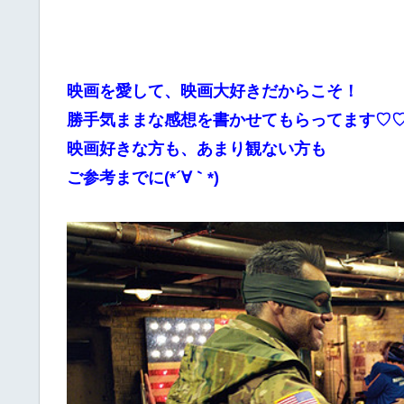
映画を愛して、映画大好きだからこそ！
勝手気ままな感想を書かせてもらってます♡
映画好きな方も、あまり観ない方も
ご参考までに(*´∀｀*)