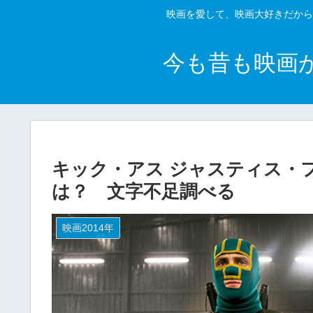
映画を愛して、映画大好きだから
今も昔も映画
キック・アス ジャスティス・
は？ 文字不足調べる
映画2014年