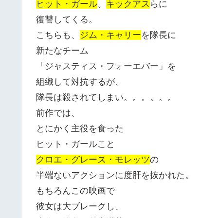
ヒット・ガール
、
キックアス
らに
復讐してくる。
こちらも、
ジム・キャリー
を隊長に
新たなチーム
「ジャスティス・フォーエバー」を
組織して対抗するが、
隊長は殺されてしまい。。。。。。
前作では、
とにかく主役を食った
ヒット・ガールこと
クロエ・グレース・モレッツ
の
半端ないアクションに度肝を抜かれた。
もちろんこの映画で
彼女は大ブレークし、