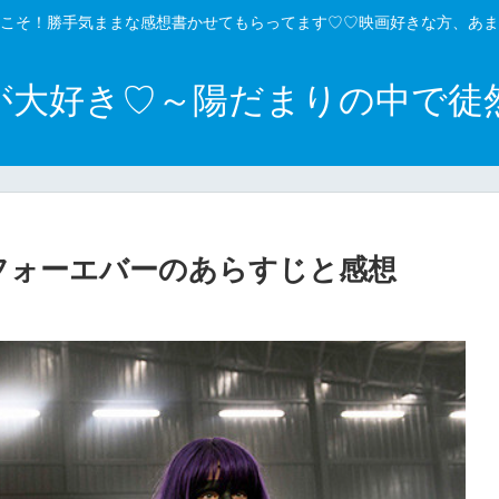
こそ！勝手気ままな感想書かせてもらってます♡♡映画好きな方、あま
が大好き♡～陽だまりの中で徒
フォーエバーのあらすじと感想