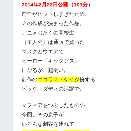
2014年2月22日公開（103分）
前作がヒットしすぎたため、
２の作成が決まった作品。
アニメおたくの高校生
（主人公）は通販で買った
マスクとウエアで、
ヒーロー「キックアス」
になるが、超弱い。
前作の
ニコラス・ケイジ
扮する
ビッグ・ダディの活躍で、
マフィアをつぶしたものの、
今回、その息子が、
いろんな刺客を連れて、