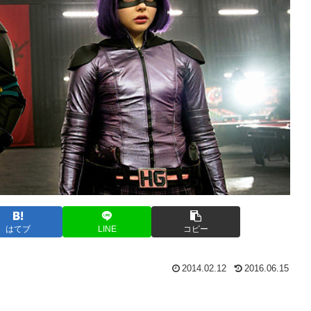
はてブ
LINE
コピー
2014.02.12
2016.06.15