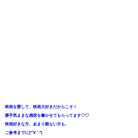
映画を愛して、映画大好きだからこそ！
勝手気ままな感想を書かせてもらってます♡♡
映画好きな方、あまり観ない方も、
ご参考までに(*´∀｀*)