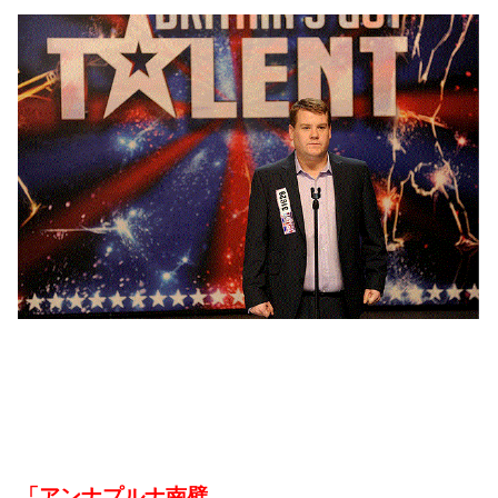
「アンナプルナ南壁