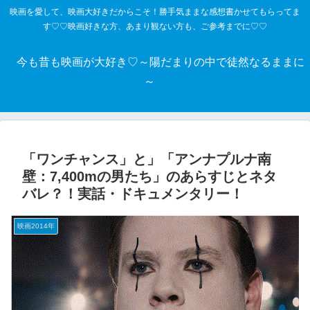
映画を愛して、映画大好きだからこそ！勝手気ままな感想書かせてもらってま
す♡♡映画好きな方、あまり観ない方も、ご参考までに♡♡
今も昔も映画が大好き♡～陽だまりの中で徒然なるままに
～
「ワンチャンス」と」「アンナプルナ南
壁：7,400mの男たち」のあらすじとネタ
バレ？！実話・ドキュメンタリー！
映画2014年