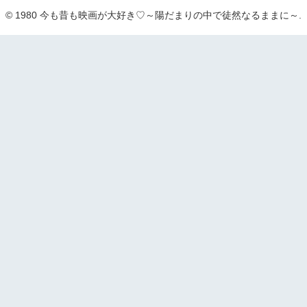
© 1980 今も昔も映画が大好き♡～陽だまりの中で徒然なるままに～.