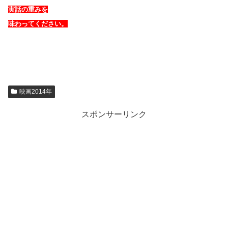
実話の重みを
味わってください。
映画2014年
スポンサーリンク