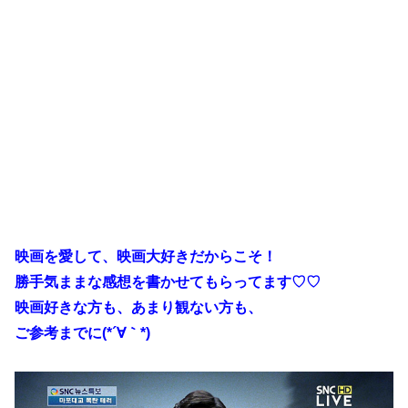
映画を愛して、映画大好きだからこそ！
勝手気ままな感想を書かせてもらってます♡♡
映画好きな方も、あまり観ない方も、
ご参考までに(*´∀｀*)