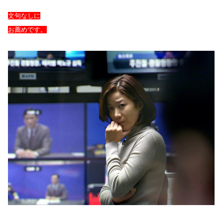
文句なしに
お薦めです。