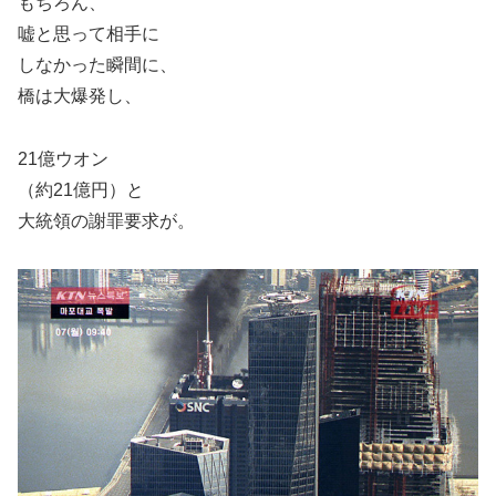
もちろん、
嘘と思って相手に
しなかった瞬間に、
橋は大爆発し、
21億ウオン
（約21億円）と
大統領の謝罪要求が。