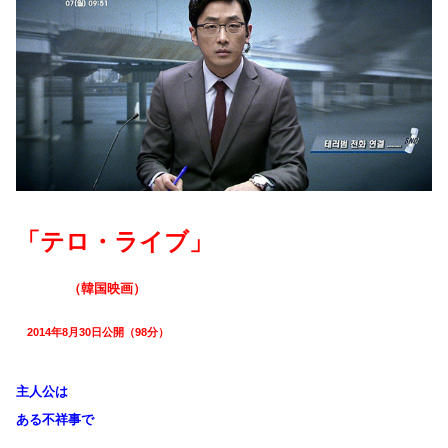
「テロ・ライブ」
（韓国映画）
2014年8月30日公開（98分）
主人公は
ある不祥事で