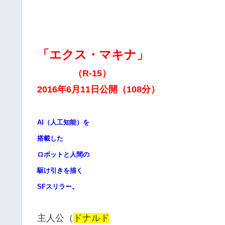
「エクス・マキナ」
（R-15）
2016年6月11日公開（108分）
AI（人工知能）を
搭載した
ロボットと人間の
駆け引きを描く
SFスリラー。
主人公（
ドナルド