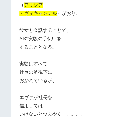
（
アリシア
・ヴィキャンデル
）がおり、
彼女と会話することで、
AIの実験の手伝いを
することとなる。
実験はすべて
社長の監視下に
おかれているが、
エヴァが社長を
信用しては
いけないとつぶやく。。。。。