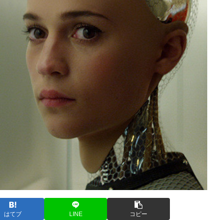
はてブ
LINE
コピー