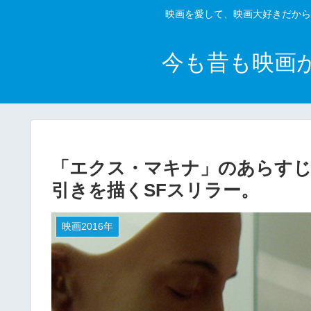
映画を愛して、映画大好きだから
今も昔も映画
「エクス・マキナ」のあらすじ
引きを描くSFスリラー。
映画2016年