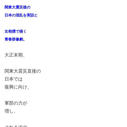
関東大震災後の
日本の混乱を実話と
女相撲で描く
青春群像劇。
大正末期、
関東大震災直後の
日本では
復興に向け、
軍部の力が
増し、