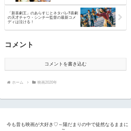
「新喜劇王」のあらすじとネタバレ⁈喜劇
の天才チャウ・シンチー監督の最新コメ
ディは泣ける！
コメント
コメントを書き込む
ホーム
映画2020年
今も昔も映画が大好き♡～陽だまりの中で徒然なるままに
～