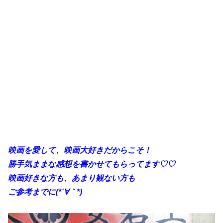
映画を愛して、映画大好きだからこそ！
勝手気ままな感想を書かせてもらってます♡♡
映画好きな方も、あまり観ない方も
ご参考までに(*´∀｀*)