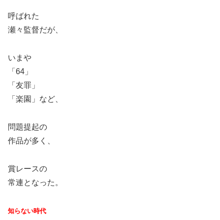
呼ばれた
瀬々監督だが、
いまや
「64」
「友罪」
「楽園」など、
問題提起の
作品が多く、
賞レースの
常連となった。
知らない時代