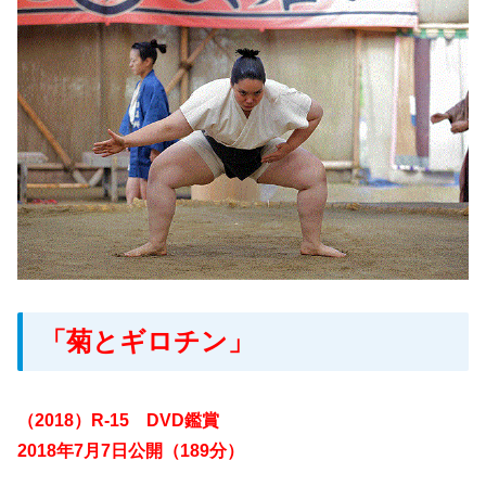
「菊とギロチン」
（2018）R-15 DVD鑑賞
2018年7月7日公開（189分）