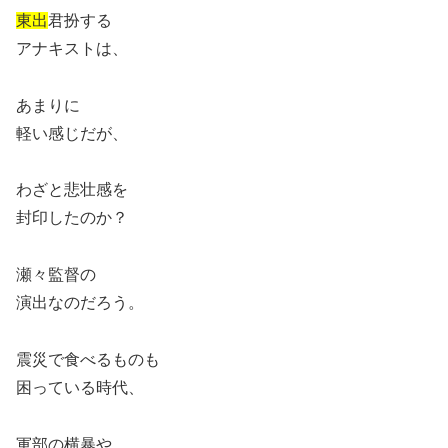
東出
君扮する
アナキストは、
あまりに
軽い感じだが、
わざと悲壮感を
封印したのか？
瀬々監督の
演出なのだろう。
震災で食べるものも
困っている時代、
軍部の横暴や、