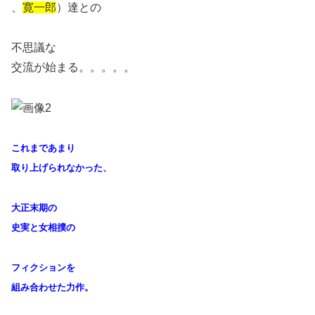
、
寛一郎
）達との
不思議な
交流が始まる。。。。。
これまであまり
取り上げられなかった、
大正末期の
史実と
女相撲の
フィクションを
組み合わせた力作。