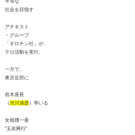
平等な
社会を目指す
アナキスト
・グループ
「ギロチン社」が、
テロ活動を実行。
一方で、
東京近郊に
岩木座長
（
渋川清彦
）率いる
女相撲一座
“玉岩興行”