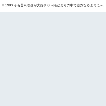
© 1980 今も昔も映画が大好き♡～陽だまりの中で徒然なるままに～.