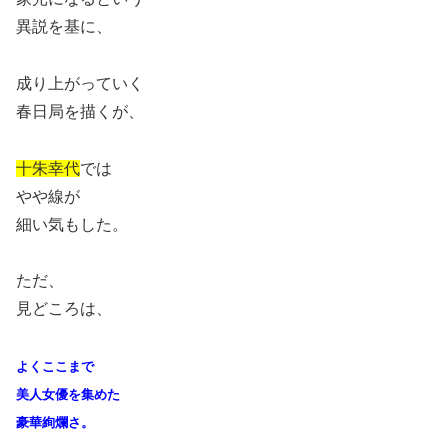
異説を基に、
成り上がっていく
春日局を描くが、
十朱幸代
では
やや線が
細い気もした。
ただ、
見どころは、
よくここまで
美人女優を集めた
豪華絢爛さ。