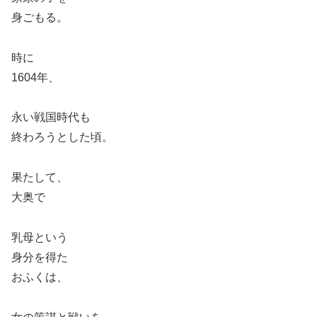
身ごもる。
時に
1604年、
永い戦国時代も
終わろうとした頃。
果たして、
大奥で
乳母という
身分を得た
おふくは、