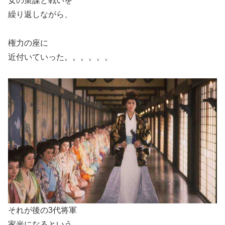
女の策謀と戦いを
繰り返しながら、
権力の座に
近付いていった。。。。。。
それが後の3代将軍
家光になるという