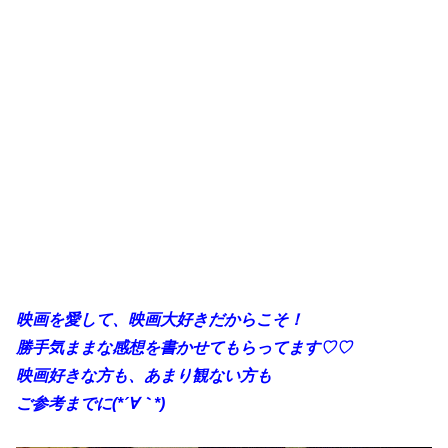
映画を愛して、映画大好きだからこそ！
勝手
気ままな感想を書かせてもらってます♡♡
映画好きな方も、あまり観ない方も
ご参考までに(*´∀｀*)