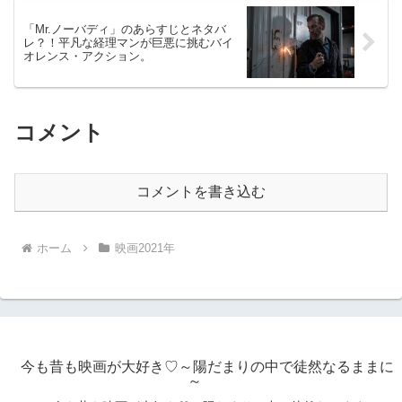
「Mr.ノーバディ」のあらすじとネタバ
レ？！平凡な経理マンが巨悪に挑むバイ
オレンス・アクション。
コメント
コメントを書き込む
ホーム
映画2021年
今も昔も映画が大好き♡～陽だまりの中で徒然なるままに
～