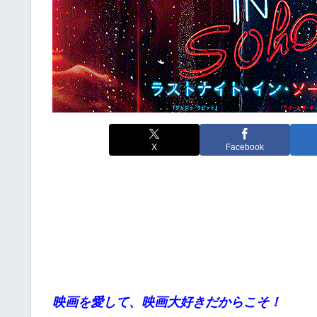
X
Facebook
映画を愛して、映画大好きだからこそ！