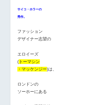
サイコ・ホラーの
秀作。
ファッション
デザイナー志望の
エロイーズ
(
トーマシン
・マッケンジー
)は、
ロンドンの
ソーホーにある