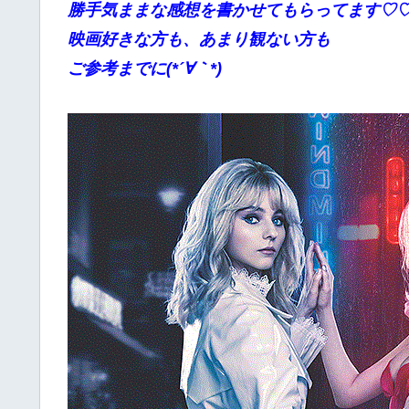
勝手
気ままな感想を書かせてもらってます♡
映画好きな方も、あまり観ない方も
ご参考までに(*´∀｀*)