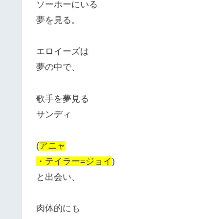
ソーホーにいる
夢を見る。
エロイーズは
夢の中で、
歌手を夢見る
サンディ
(
アニャ
・テイラー=ジョイ
)
と出会い、
肉体的にも