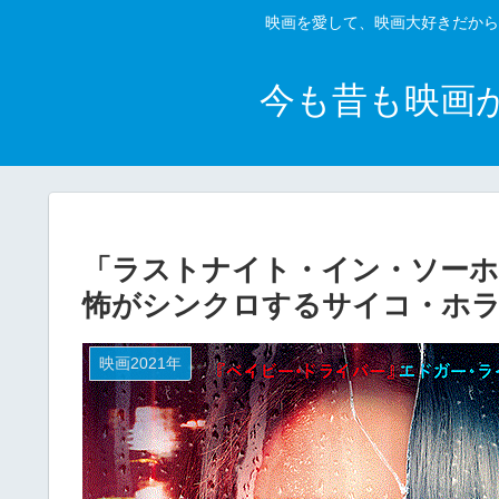
映画を愛して、映画大好きだから
今も昔も映画
「ラストナイト・イン・ソーホ
怖がシンクロするサイコ・ホラ
映画2021年