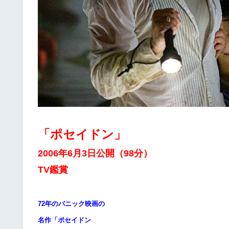
「ポセイドン」
2006年6月3日公開（98分）
TV鑑賞
72年のパニック映画の
名作「ポセイドン