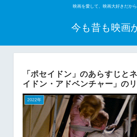
映画を愛して、映画大好きだから
今も昔も映画
「ポセイドン」のあらすじとネ
イドン・アドベンチャー」の
2022年