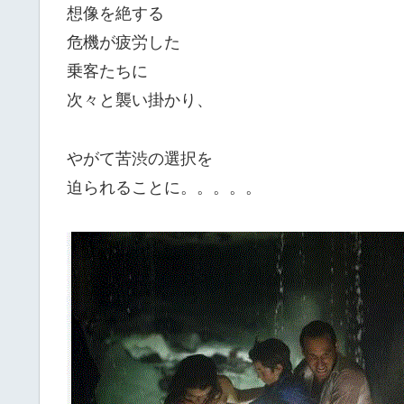
想像を絶する
危機が疲労した
乗客たちに
次々と襲い掛かり、
やがて苦渋の選択を
迫られることに。。。。。