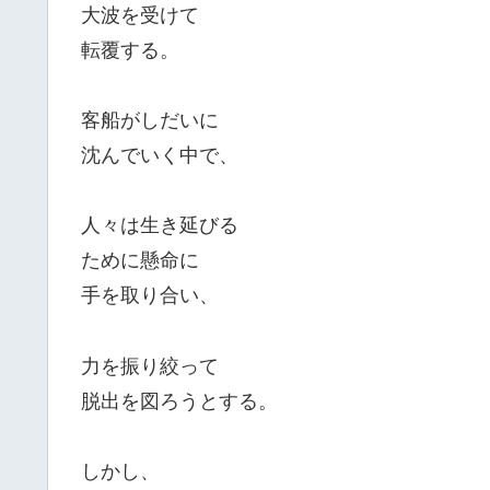
大波を受けて
転覆する。
客船がしだいに
沈んでいく中で、
人々は生き延びる
ために懸命に
手を取り合い、
力を振り絞って
脱出を図ろうとする。
しかし、