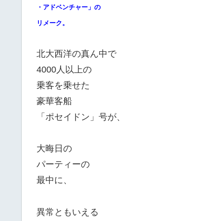
・アドベンチャー」の
リメーク。
北大西洋の真ん中で
4000人以上の
乗客を乗せた
豪華客船
「ポセイドン」号が、
大晦日の
パーティーの
最中に、
異常ともいえる