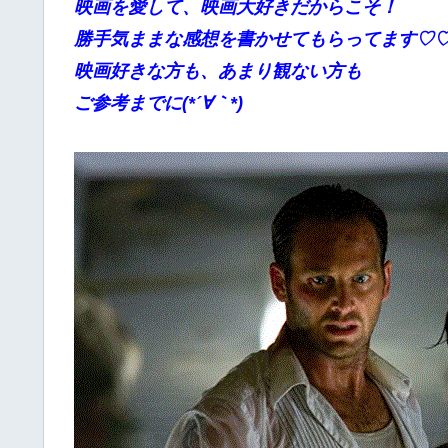
映画を愛して、映画大好きだからこそ！
勝手
気ままな感想を書かせてもらってます♡
映画好きな方も、あまり観ない方も
ご参考までに(*´∀｀*)