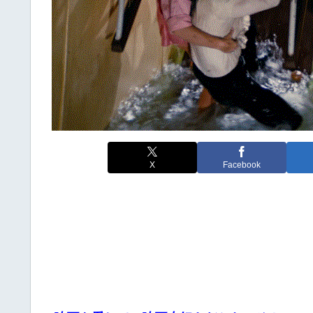
X
Facebook