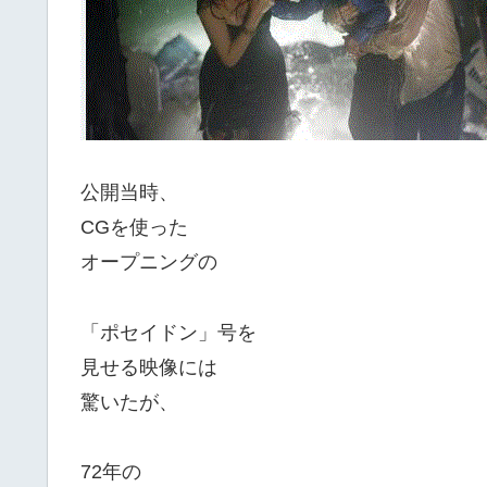
公開当時、
CGを使った
オープニングの
「ポセイドン」号を
見せる映像には
驚いたが、
72年の