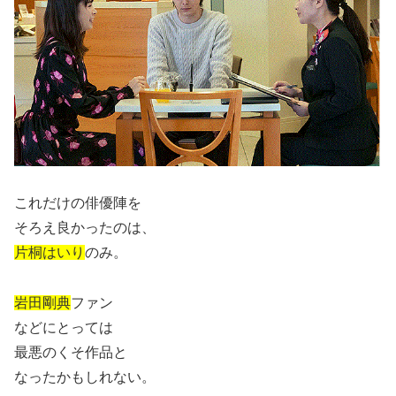
これだけの俳優陣を
そろえ良かったのは、
片桐はいり
のみ。
岩田剛典
ファン
などにとっては
最悪のくそ作品と
なったかもしれない。