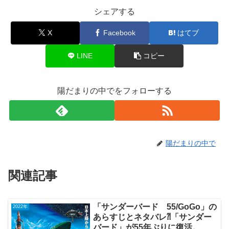
シェアする
X
Facebook
はてブ
LINE
コピー
陽だまりの中でをフォローする
陽だまりの中で
関連記事
「サンダーバード 55/GoGo」の
2022年
あらすじとネタバレ⁈「サンダー
バード」が55年ぶりに復活。