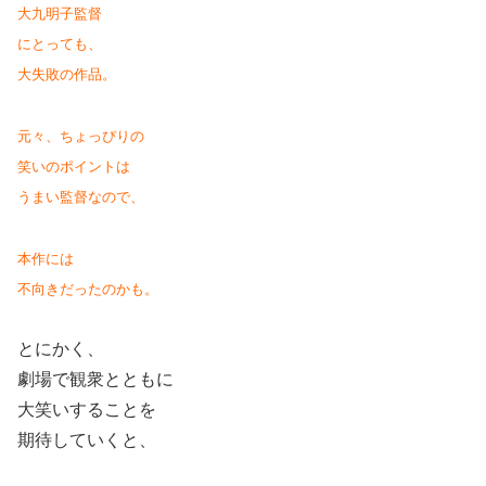
大九明子監督
にとっても、
大失敗の作品。
元々、ちょっぴりの
笑いのポイントは
うまい監督なので、
本作には
不向きだったのかも。
とにかく、
劇場で観衆とともに
大笑いすることを
期待していくと、