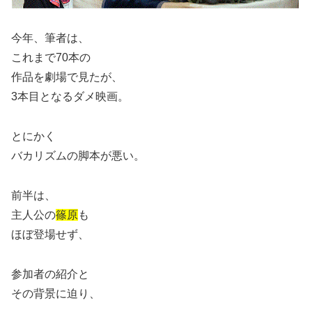
今年、筆者は、
これまで70本の
作品を劇場で見たが、
3本目となるダメ映画。
とにかく
バカリズムの脚本が悪い。
前半は、
主人公の
篠原
も
ほぼ登場せず、
参加者の紹介と
その背景に迫り、