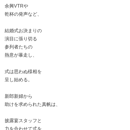
余興VTRや
乾杯の発声など、
結婚式お決まりの
演目に張り切る
参列者たちの
熱意が暴走し、
式は思わぬ様相を
呈し始める。
新郎新婦から
助けを求められた真帆は、
披露宴スタッフと
力を合わせて式を