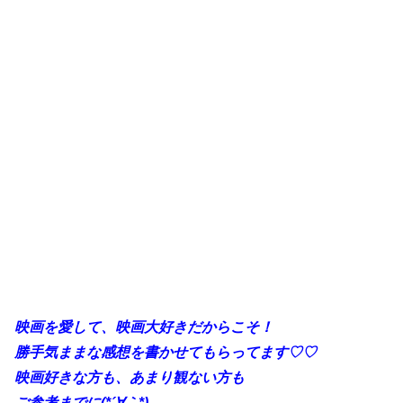
映画を愛して、映画大好きだからこそ！
勝手
気ままな感想を書かせてもらってます♡♡
映画好きな方も、あまり観ない方も
ご参考までに(*´∀｀*)