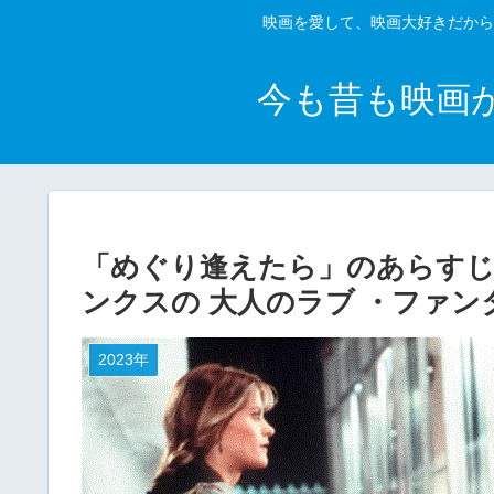
映画を愛して、映画大好きだから
今も昔も映画
「めぐり逢えたら」のあらすじ
ンクスの 大人のラブ ・ファン
2023年