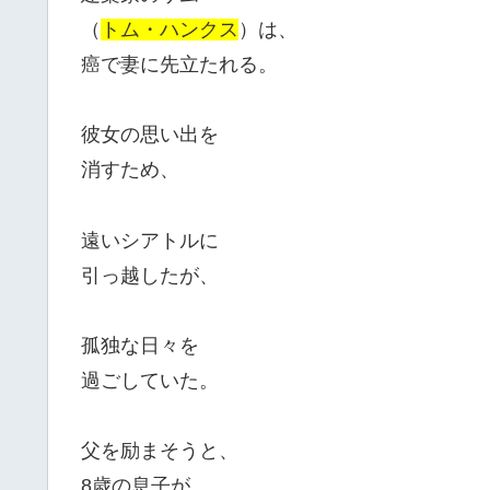
（
トム・ハンクス
）は、
癌で妻に先立たれる。
彼女の思い出を
消すため、
遠いシアトルに
引っ越したが、
孤独な日々を
過ごしていた。
父を励まそうと、
8歳の息子が