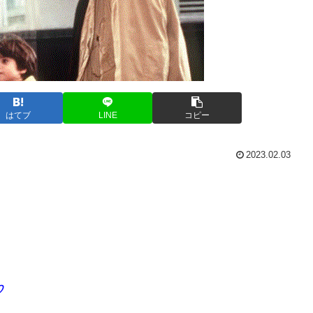
はてブ
LINE
コピー
2023.02.03
♡