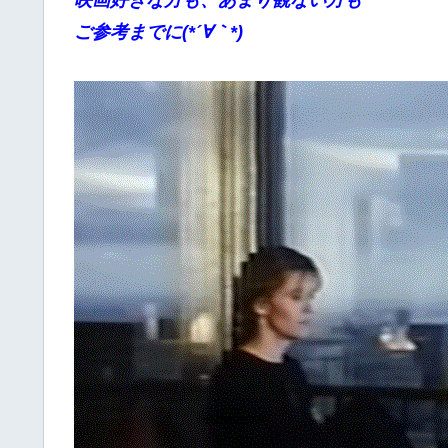
映画好きな方も、あまり観ない方も
ご参考までに(*´∀｀*)