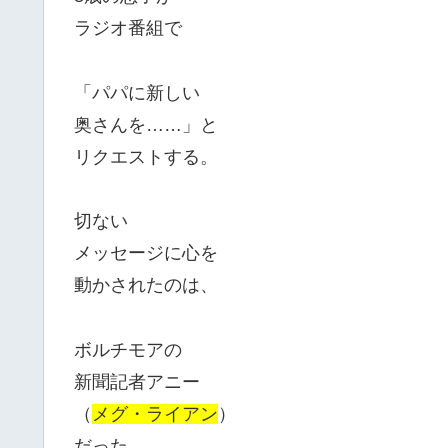
ラジオ番組で
「パパに新しい
奥さんを……」と
リクエストする。
切ない
メッセージに心を
動かされたのは、
ボルチモアの
新聞記者アニー
（
メグ・ライアン
）
だった。