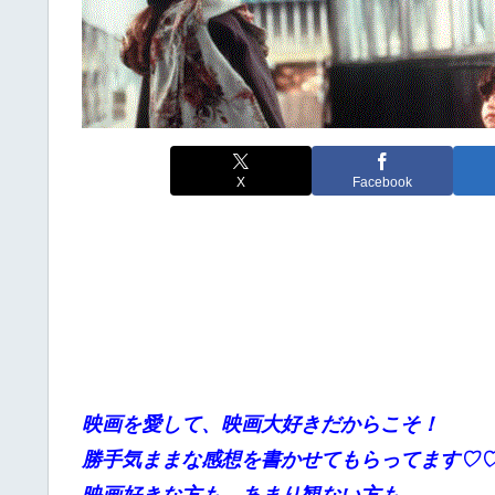
X
Facebook
映画を愛して、映画大好きだからこそ！
勝手
気ままな感想を書かせてもらってます♡