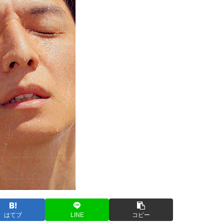
はてブ
LINE
コピー