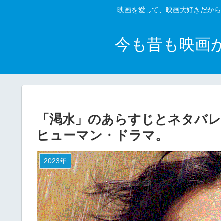
映画を愛して、映画大好きだから
今も昔も映画
「渇水」のあらすじとネタバレ
ヒューマン・ドラマ。
2023年