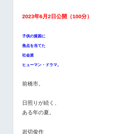
2023年6月2日公開（100分）
子供の貧困に
焦点を当てた
社会派
ヒューマン・ドラマ。
前橋市。
日照りが続く、
ある年の夏。
岩切俊作