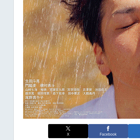
X
Facebook