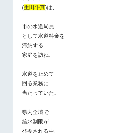
(
生田斗真
)は、
市の水道局員
として水道料金を
滞納する
家庭を訪ね、
水道を止めて
回る業務に
当たっていた。
県内全域で
給水制限が
発令される中、