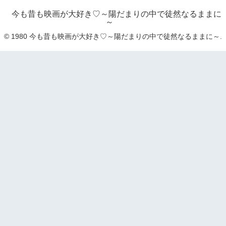
今も昔も映画が大好き♡～陽だまりの中で徒然なるままに
～
© 1980 今も昔も映画が大好き♡～陽だまりの中で徒然なるままに～.