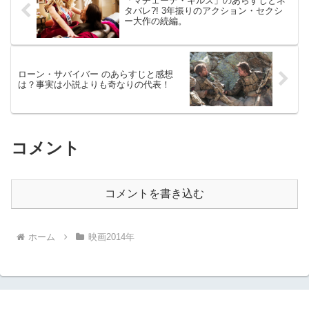
「マチェーテ・キルズ」のあらすじとネ
タバレ?! 3年振りのアクション・セクシ
ー大作の続編。
ローン・サバイバー のあらすじと感想
は？事実は小説よりも奇なりの代表！
コメント
コメントを書き込む
ホーム
映画2014年