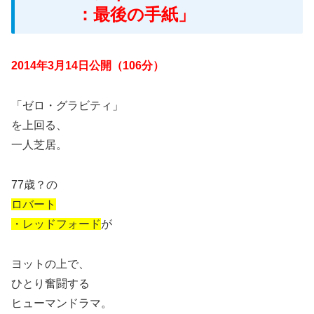
：最後の手紙」
2014
年3月14日公開（106分）
「ゼロ・グラビティ」
を上回る、
一人芝居。
77歳？の
ロバート
・レッドフォード
が
ヨットの上で、
ひとり奮闘する
ヒューマンドラマ。