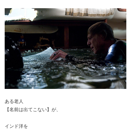
ある老人
【名前は出てこない】が、
インド洋を