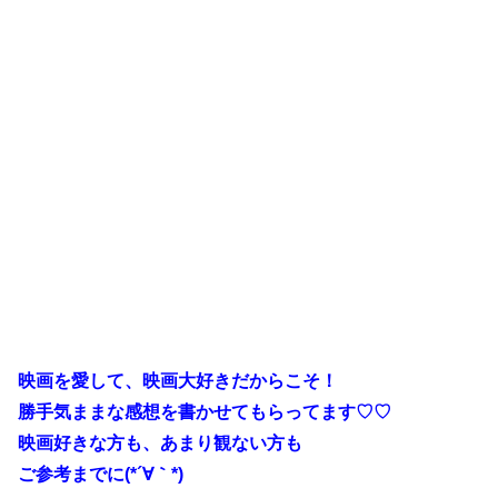
映画を愛して、映画大好きだからこそ！
勝手気ままな感想を書かせてもらってます♡♡
映画好きな方も、あまり観ない方も
ご参考までに(*´∀｀*)