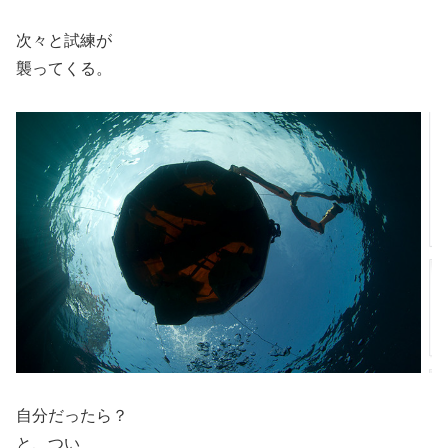
次々と試練が
襲ってくる。
自分だったら？
と、つい