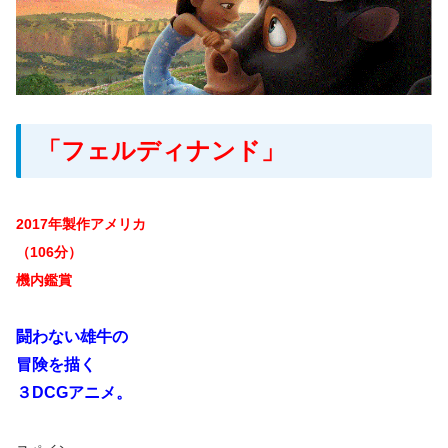
「フェルディナンド」
2017年製作アメリカ
（106分）
機内鑑賞
闘わない雄牛の
冒険を描く
３DCGアニメ。