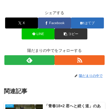
シェアする
X
Facebook
はてブ
LINE
コピー
陽だまりの中でをフォローする
陽だまりの中で
関連記事
「青春18×2 君へと続く道」のあ
2024年