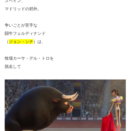
スペイン、
マドリッドの郊外。
争いごとが苦手な
闘牛フェルディナンド
（
ジョン・シナ
）は、
牧場カーサ・デル・トロを
脱走して