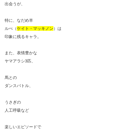
出会うが、
特に、なだめ羊
ルぺ（
ケイト・マッキノン
）は
印象に残るキャラ。
また、表情豊かな
ヤマアラシ3匹、
馬との
ダンスバトル、
うさぎの
人工呼吸など
楽しいエピソードで