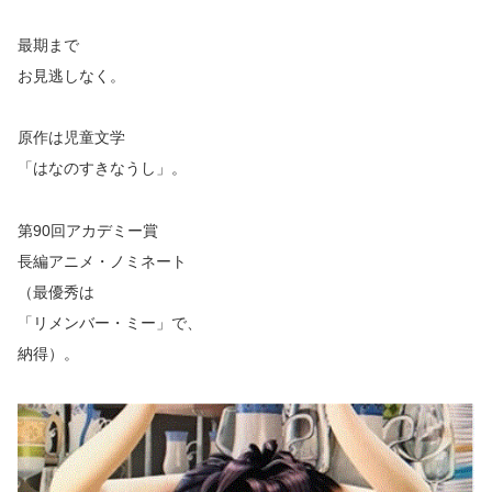
最期まで
お見逃しなく。
原作は児童文学
「はなのすきなうし」。
第90回アカデミー賞
長編アニメ・ノミネート
（最優秀は
「リメンバー・ミー」で、
納得）。