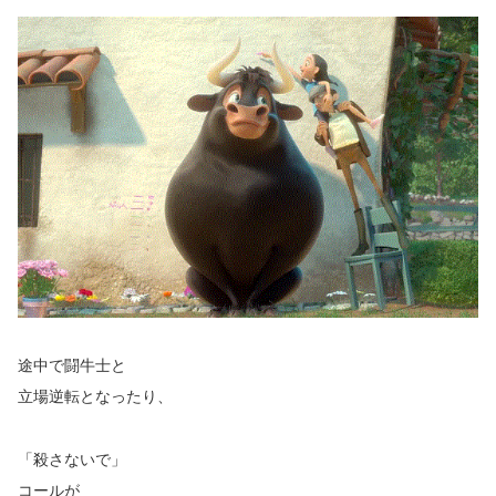
途中で闘牛士と
立場逆転となったり、
「殺さないで」
コールが