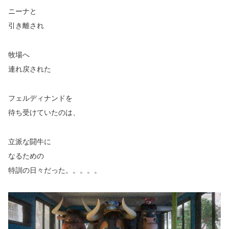
ニーナと
引き離され
牧場へ
連れ戻された
フェルディナンドを
待ち受けていたのは、
立派な闘牛に
なるための
特訓の日々だった。。。。。