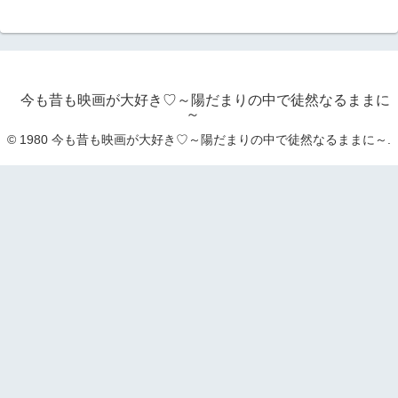
今も昔も映画が大好き♡～陽だまりの中で徒然なるままに
～
© 1980 今も昔も映画が大好き♡～陽だまりの中で徒然なるままに～.