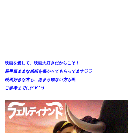
映画を愛して、映画大好きだからこそ！
勝手
気ままな感想を書かせてもらってます♡♡
映画好きな方も、あまり観ない方も
画
ご参考までに(*´∀｀*)