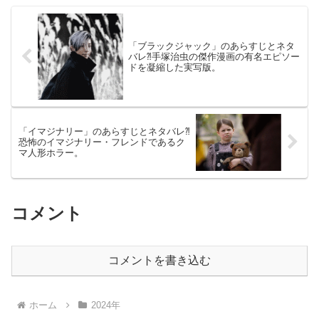
「ブラックジャック」のあらすじとネタ
バレ⁈手塚治虫の傑作漫画の有名エピソー
ドを凝縮した実写版。
「イマジナリー」のあらすじとネタバレ⁈
恐怖のイマジナリー・フレンドであるク
マ人形ホラー。
コメント
コメントを書き込む
ホーム
2024年