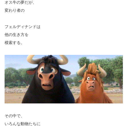
オス牛の夢だが、
変わり者の
フェルディナンドは
他の生き方を
模索する。
その中で、
いろんな動物たちに