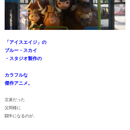
「アイスエイジ」の
ブルー・スカイ
・スタジオ製作の
カラフルな
傑作アニメ。
立派だった
父同様に
闘牛になるのが、