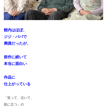
館内はほぼ、
ジジ・ババで
満員だったが、
前作に続いて
本当に面白い
作品に
仕上がっている
「笑って、泣いて、
役に立つ」の