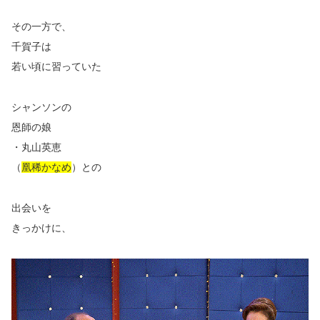
その一方で、
千賀子は
若い頃に習っていた
シャンソンの
恩師の娘
・丸山英恵
（
凰稀かなめ
）との
出会いを
きっかけに、