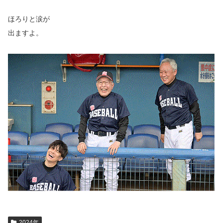
ほろりと涙が
出ますよ。
2024年