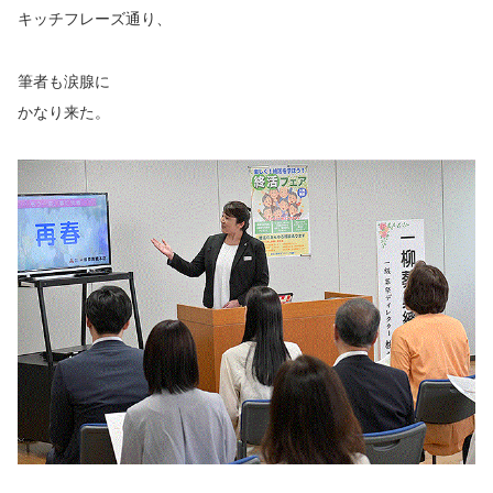
キッチフレーズ通り、
筆者も涙腺に
かなり来た。