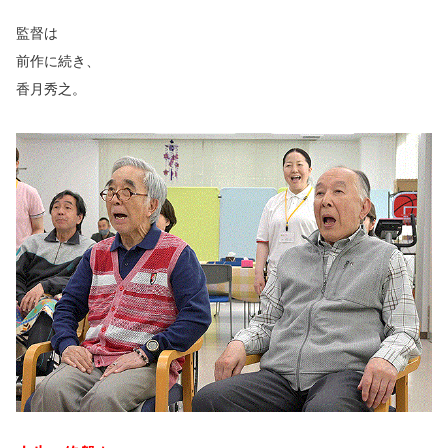
監督は
前作に続き、
香月秀之。