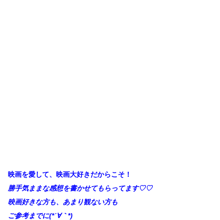
映画を愛して、映画大好きだからこそ！
勝手
気ままな感想を書かせてもらってます♡♡
映画好きな方も、あまり観ない方も
ご参考までに(*´∀｀*)