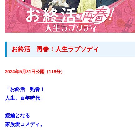
お終活 再春！人生ラプソディ
2024年5月31日公開（118分）
「お終活 熟春！
人生、百年時代」
続編となる
家族愛コメディ。