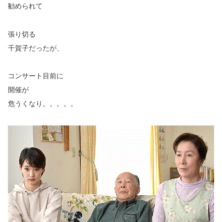
勧められて
張り切る
千賀子だったが、
コンサート目前に
開催が
危うくなり。。。。。