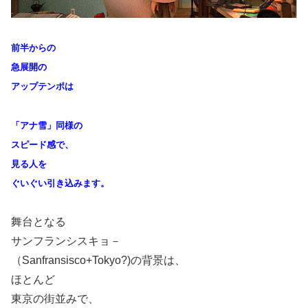
前半からの
急展開の
アップテンポは
「
アナ雪」同様の
スピード感で、
見る人を
ぐいぐい引き込みます。
舞台となる
サンフランシスキョ－
（Sanfransisco+Tokyo?)の背景は、
ほとんど
東京の街並みで、