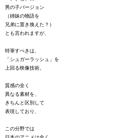
男の子バージョン
（姉妹の物語を
兄弟に置き換えた？）
とも言われますが、
特筆すべきは、
「シュガーラッシュ」を
上回る映像技術。
質感の全く
異なる素材を、
きちんと区別して
表現しており、
この分野では
日本のアニメは全く、