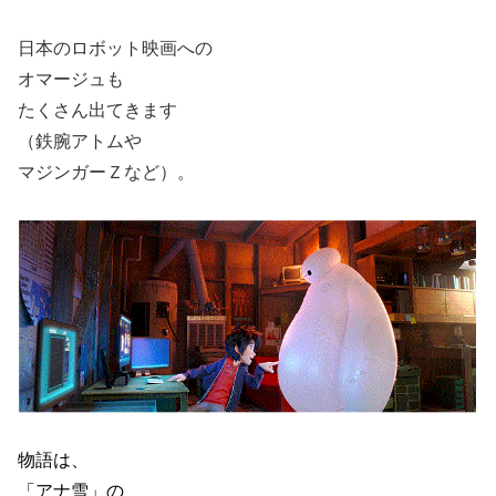
日本のロボット映画への
オマージュも
たくさん出てきます
（鉄腕アトムや
マジンガーＺなど）。
物語は、
「アナ雪」の