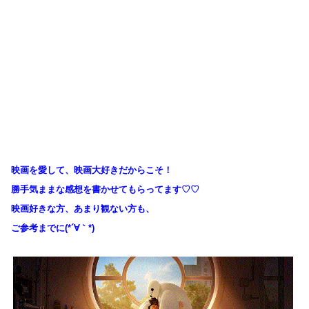
映画を愛して、映画大好きだからこそ！
勝手気ままな感想を書かせてもらってます♡♡
映画好きな方、あまり観ない方も、
ご参考までに(*´∀｀*)