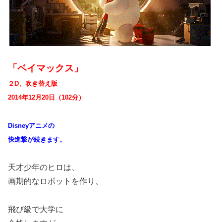
「ベイマックス」
２D、吹き替え版
2014年12月20日（102分）
Disneyアニメの
快進撃が続きます。
天才少年のヒロは、
画期的なロボットを作り、
飛び級で大学に