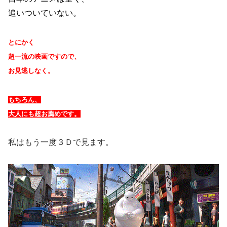
追いついていない。
とにかく
超一流の映画ですので、
お見逃しなく。
もちろん、
大人にも超お薦めです。
私はもう一度３Ｄで見ます。