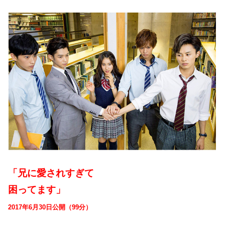
「兄に愛されすぎて
困ってます」
2017年6月30日公開（99分）