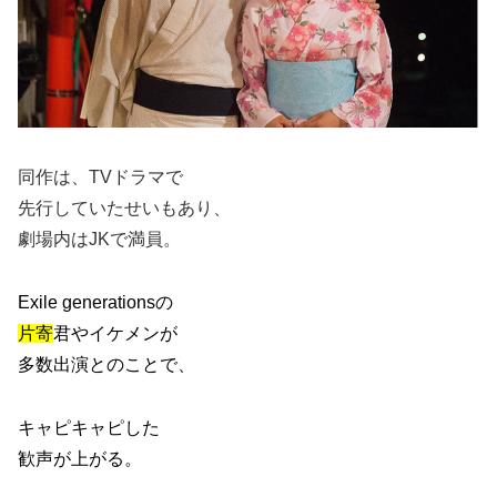
同作は、TVドラマで
先行していたせいもあり、
劇場内はJKで満員。
Exile generationsの
片寄
君やイケメンが
多数出演とのことで、
キャピキャピした
歓声が上がる。