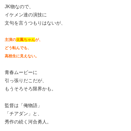
JK物なので、
イケメン達の演技に
文句を言うつもりはないが、
主演の
太鳳ちゃん
が、
どう転んでも、
高校生に見えない。
青春ムービーに
引っ張りだこだが、
もうそろそろ限界かも。
監督は「俺物語」
「チアダン」と、
秀作の続く河合勇人。