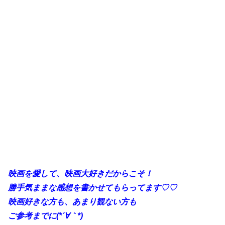
映画を愛して、映画大好きだからこそ！
勝手気ままな感想を書かせてもらってます♡♡
映画好きな方も、あまり観ない方も
ご参考までに(*´∀｀*)