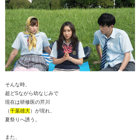
そんな時、
超どSながら幼なじみで
現在は研修医の芹川
（
千葉雄大
）が現れ、
夏祭りへ誘う。
また、