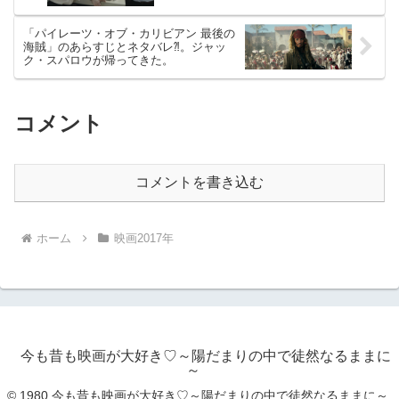
「パイレーツ・オブ・カリビアン 最後の
海賊」のあらすじとネタバレ⁈。ジャッ
ク・スパロウが帰ってきた。
コメント
コメントを書き込む
ホーム
映画2017年
今も昔も映画が大好き♡～陽だまりの中で徒然なるままに
～
© 1980 今も昔も映画が大好き♡～陽だまりの中で徒然なるままに～.