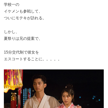
学校一の
イケメンも参戦して、
ついにモテキが訪れる。
しかし、
夏祭りは兄の提案で、
15分交代制で彼女を
エスコートすることに。。。。。