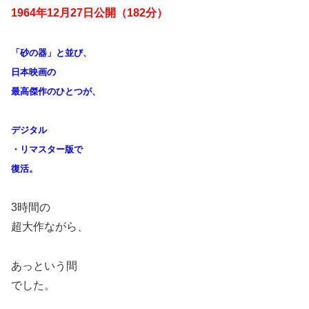
1964
年12月27日公開（182分）
「砂の器」と並び、
日本映画の
最高傑作のひとつが、
デジタル
・リマスター版で
復活。
3時間の
超大作ながら、
あっという間
でした。