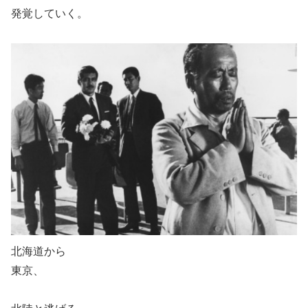
発覚していく。
北海道から
東京、