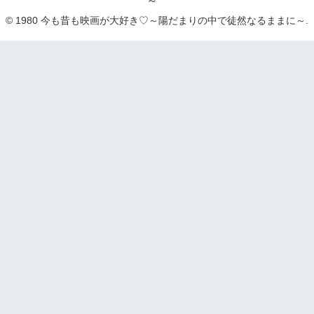
～
© 1980 今も昔も映画が大好き♡～陽だまりの中で徒然なるままに～.