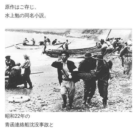
原作はご存じ、
水上勉の同名小説。
昭和22年の
青函連絡船沈没事故と