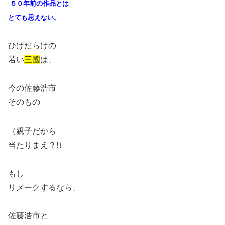
５０年前の作品とは
とても思えない。
ひげだらけの
若い
三國
は、
今の佐藤浩市
そのもの
（親子だから
当たりまえ？!）
もし
リメークするなら、
佐藤浩市と