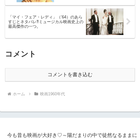
「マイ・フェア・レディ」（’64）のあら
すじとネタバレ⁈ミュージカル映画史上の
最高傑作の一つ。
コメント
コメントを書き込む
ホーム
映画1960年代
今も昔も映画が大好き♡～陽だまりの中で徒然なるままに