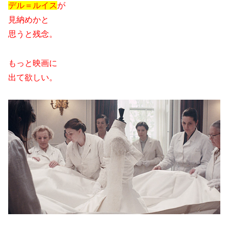
デル＝ルイス
が
見納めかと
思うと残念。
もっと映画に
出て欲しい。