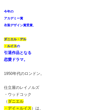
今年の
アカデミー賞
衣装デザイン賞受賞、
ダニエル・デル
・ルイス
の
引退作品となる
恋愛ドラマ。
1950年代のロンドン。
仕立屋のレイノルズ
・ウッドコック
（
ダニエル
・デイ＝ルイス
）は、