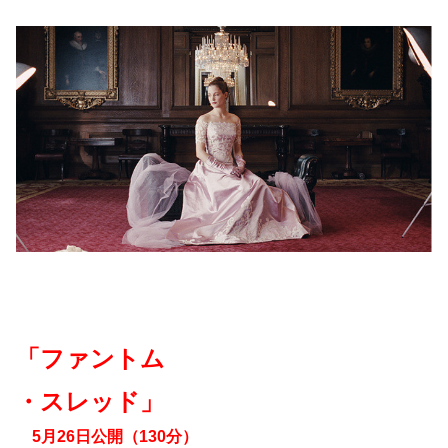
「ファントム
・スレッド」
5月26日公開（130分）