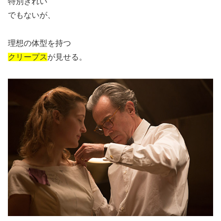
特別きれい
でもないが、
理想の体型を持つ
クリープス
が見せる。