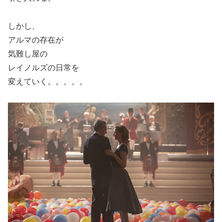
しかし、
アルマの存在が
気難し屋の
レイノルズの日常を
変えていく。。。。。