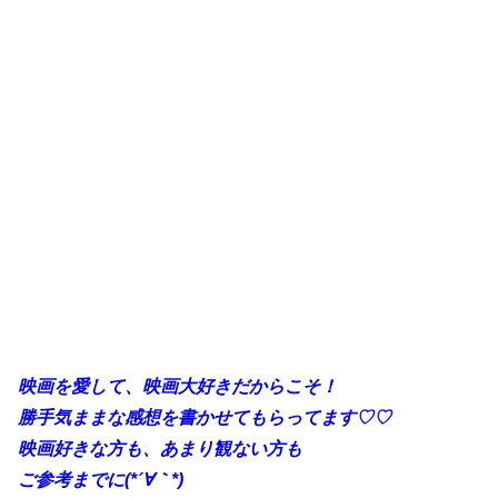
映画を愛して、映画大好きだからこそ！
勝手気ままな感想を書かせてもらってます♡♡
映画好きな方も、あまり観ない方も
ご参考までに(*´∀｀*)