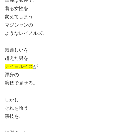
華麗な衣装で、
着る女性を
変えてしまう
マジシャンの
ようなレイノルズ。
気難しいを
超えた男を
デイ＝ルイス
が
渾身の
演技で見せる。
しかし、
それを喰う
演技を、