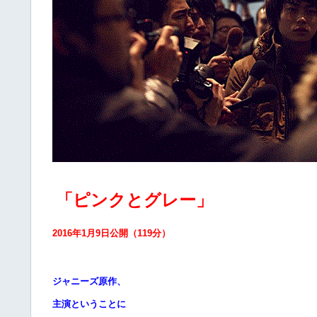
「ピンクとグレー」
2016年1月9日公開（119分）
ジャニーズ原作、
主演ということに