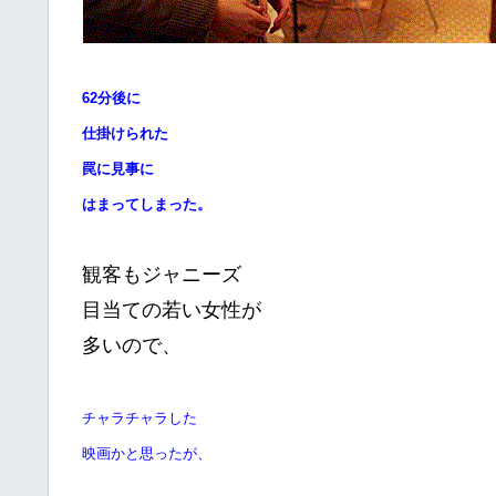
62
分後に
仕掛けられた
罠に見事に
はまってしまった。
観客もジャニーズ
目当ての若い女性が
多いので、
チャラチャラした
映画かと思ったが、