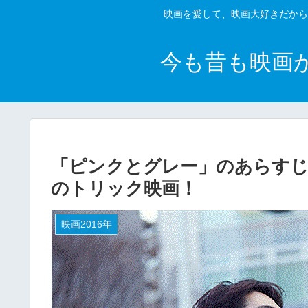
映画を愛して、映画大好きだから
今も昔も映画
「ピンクとグレー」のあらすじ
のトリック映画！
映画2016年