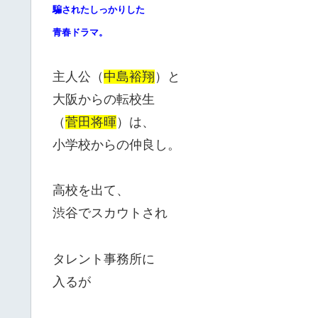
騙されたしっかりした
青春ドラマ。
主人公（
中島裕翔
）と
大阪からの転校生
（
菅田将暉
）は、
小学校からの仲良し。
高校を出て、
渋谷でスカウトされ
タレント事務所に
入るが