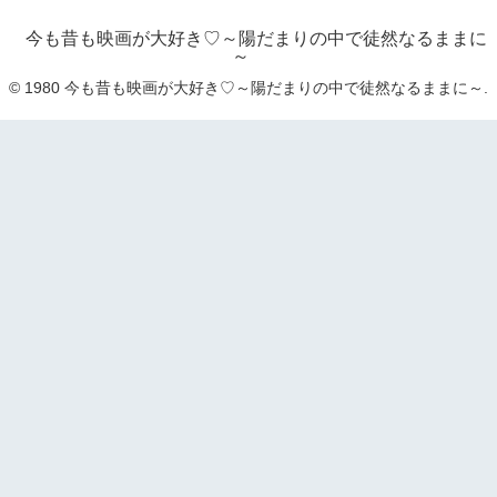
今も昔も映画が大好き♡～陽だまりの中で徒然なるままに
～
© 1980 今も昔も映画が大好き♡～陽だまりの中で徒然なるままに～.