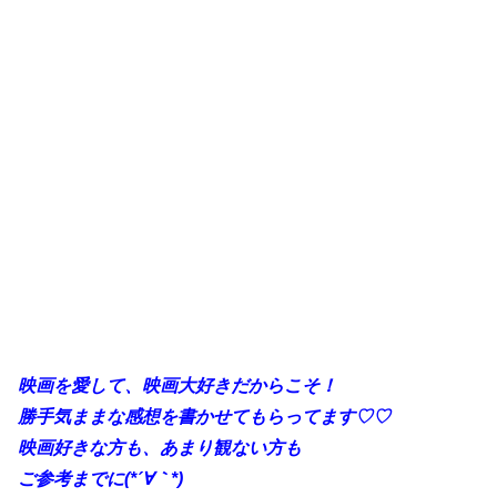
映画を愛して、映画大好きだからこそ！
勝手気ままな感想を書かせてもらってます♡♡
映画好きな方も、あまり観ない方も
ご参考までに(*´∀｀*)