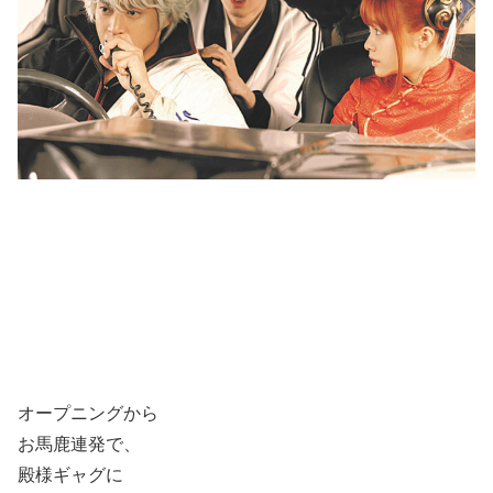
オープニングから
お馬鹿連発で、
殿様ギャグに