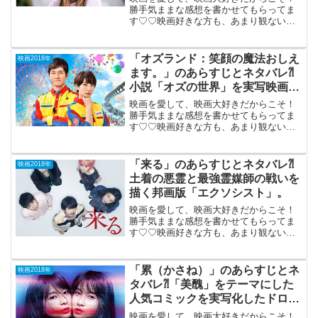
勝手気ままな感想を書かせてもらってま
す♡♡映画好きな方も、あまり観ない方
もご参考までに(*´∀｀*)「子供が教えてく
れたこと」 （フランス） 2018
年7月14日公開（80分）幼稚園～小学校低
「オズランド：笑顔の魔法おしえ
映画2018年
学年...
ます。」のあらすじとネタバレ⁈
小説「オズの世界」を実写映画化
したコミカル・ドラマ。
映画を愛して、映画大好きだからこそ！
勝手気ままな感想を書かせてもらってま
す♡♡映画好きな方も、あまり観ない方
もご参考までに(*´∀｀*)「オズランド笑顔
の魔法おしえます。」2018年10月26日公
開（105分）小森陽一の小説「オズの世
「来る」のあらすじとネタバレ⁈
映画2018年
界」を...
土着の悪霊と最強霊媒師の戦いを
描く邦画版「エクソシスト」。
映画を愛して、映画大好きだからこそ！
勝手気ままな感想を書かせてもらってま
す♡♡映画好きな方も、あまり観ない方
もご参考までに(*´∀｀*)「来る」（PG-
12）2018年12月7日公開（134分）土着の
悪霊と最強霊媒師の戦いを描く邦画版
「累（かさね）」のあらすじとネ
映画2018年
「エク...
タバレ⁈「美醜」をテーマにした
人気コミックを実写化したドロド
ロのバトル。
映画を愛して、映画大好きだからこそ！