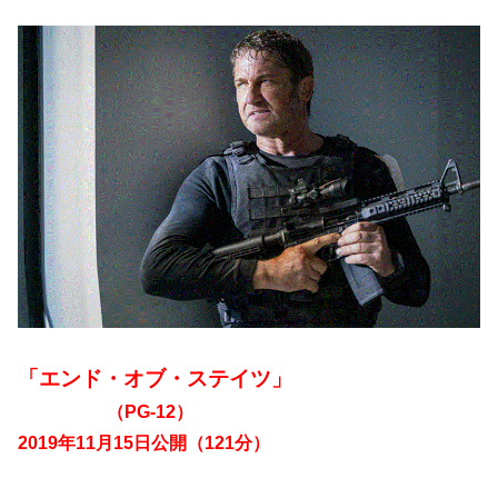
「エンド・オブ・ステイツ」
（PG-12）
2019年11月15日公開（121分）