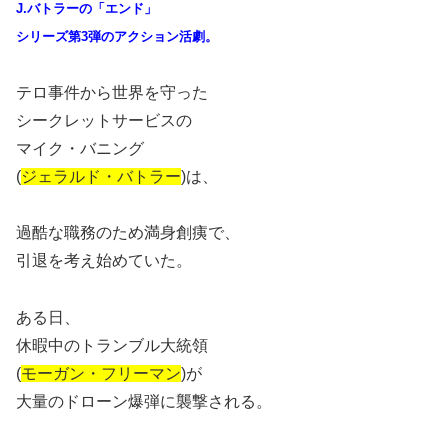
J.バトラーの「エンド」
シリーズ第3弾のアクション活劇。
テロ事件から世界を守った
シークレットサービスの
マイク・バニング
(
ジェラルド・バトラー
)は、
過酷な職務のため満身創痍で、
引退を考え始めていた。
ある日、
休暇中のトランブル大統領
(
モーガン・フリーマン
)が
大量のドローン爆弾に襲撃される。