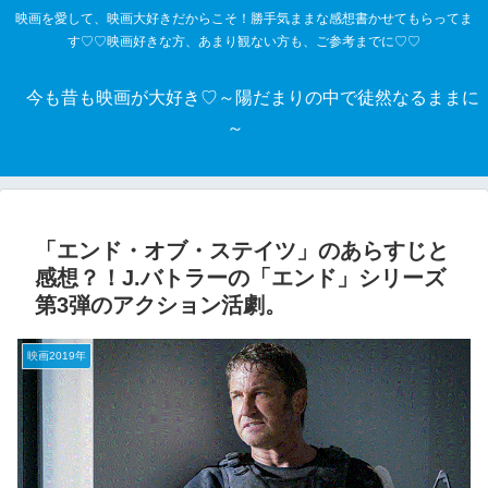
映画を愛して、映画大好きだからこそ！勝手気ままな感想書かせてもらってま
す♡♡映画好きな方、あまり観ない方も、ご参考までに♡♡
今も昔も映画が大好き♡～陽だまりの中で徒然なるままに
～
「エンド・オブ・ステイツ」のあらすじと
感想？！J.バトラーの「エンド」シリーズ
第3弾のアクション活劇。
映画2019年