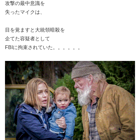
攻撃の最中意識を
失ったマイクは、
目を覚ますと大統領暗殺を
企てた容疑者として
FBIに拘束されていた。。。。。。