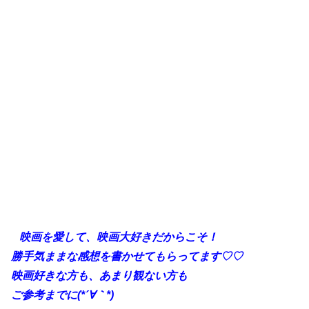
映画を愛して、映画大好きだからこそ！
勝手気ままな感想を書かせてもらってます♡♡
映画好きな方も、あまり観ない方も
ご参考までに(*´∀｀*)