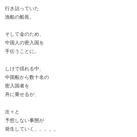
行き詰っていた
漁船の船長。
そして金のため、
中国人の密入国を
手伝うことに。
しけで揺れる中、
中国船から数十名の
密入国者を
舟に乗せるが、
次々と
予想しない事態が
発生していく。。。。。