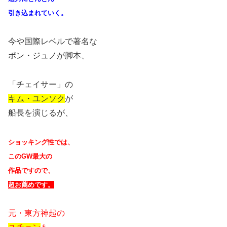
引き込まれていく。
今や国際レベルで著名な
ポン・ジュノが脚本、
「チェイサー」の
キム・ユンソク
が
船長を演じるが、
ショッキング性では、
この
GW
最大の
作品ですので、
超お薦めです。
元・東方神起の