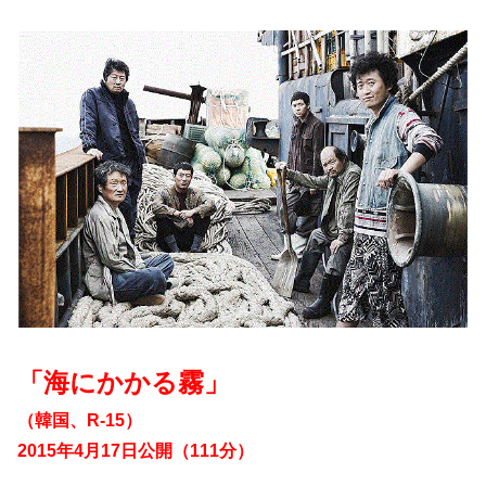
「海にかかる霧」
（韓国、
R-15
）
2015年4月17日公開（111分）