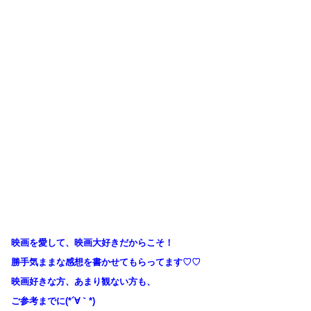
映画を愛して、映画大好きだからこそ！
勝手気ままな感想を書かせてもらってます♡♡
映画好きな方、あまり観ない方も、
ご参考までに(*´∀｀*)