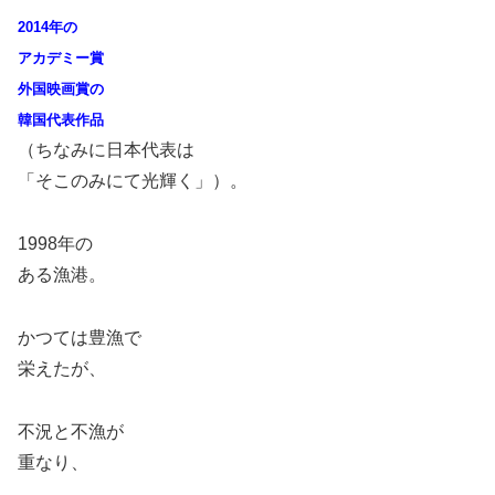
2014年の
アカデミー賞
外国映画賞の
韓国代表作品
（ちなみに日本代表は
「そこのみにて光輝く」）。
1998
年の
ある漁港。
かつては豊漁で
栄えたが、
不況と不漁が
重なり、