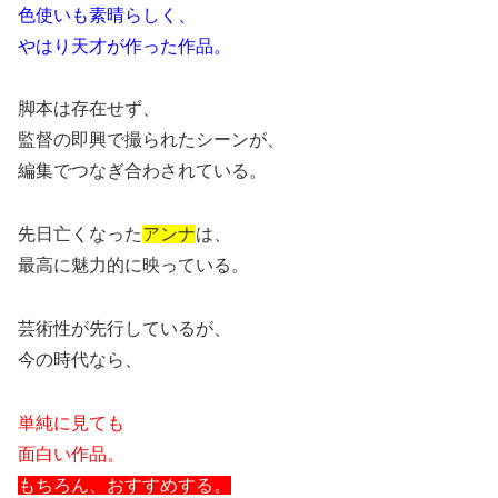
色使いも素晴らしく、
やはり天才が作った作品。
脚本は存在せず、
監督の即興で撮られたシーンが、
編集でつなぎ合わされている。
先日亡くなった
アンナ
は、
最高に魅力的に映っている。
芸術性が先行しているが、
今の時代なら、
単純に見ても
面白い作品。
もちろん、おすすめする。