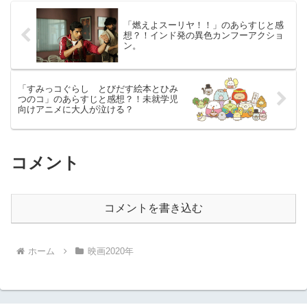
「燃えよスーリヤ！！」のあらすじと感
想？！インド発の異色カンフーアクショ
ン。
「すみっコぐらし とびだす絵本とひみ
つのコ」のあらすじと感想？！未就学児
向けアニメに大人が泣ける？
コメント
コメントを書き込む
ホーム
映画2020年