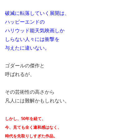
破滅に転落していく展開は、
ハッピーエンドの
ハリウッド能天気映画しか
しらない人々には衝撃を
与えたに違いない。
ゴダールの傑作と
呼ばれるが、
その芸術性の高さから
凡人には難解かもしれない。
しかし、50年を経て、
今、見ても全く違和感はなく、
時代を先取りしすぎた作品。