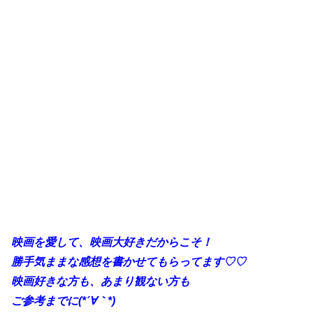
映画を愛して、映画大好きだからこそ！
勝手気ままな感想を書かせてもらってます♡♡
映画好きな方も、あまり観ない方も
ご参考までに(*´∀｀*)