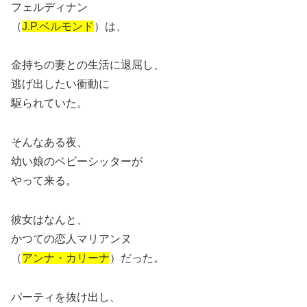
フェルディナン
（
J.P.ベルモンド
）は、
金持ちの妻との生活に退屈し、
逃げ出したい衝動に
駆られていた。
そんなある夜、
幼い娘のベビーシッターが
やって来る。
彼女はなんと、
かつての恋人マリアンヌ
（
アンナ・カリーナ
）だった。
パーティを抜け出し、