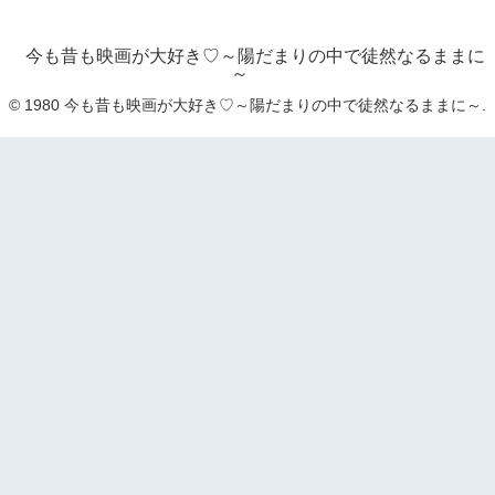
今も昔も映画が大好き♡～陽だまりの中で徒然なるままに
～
© 1980 今も昔も映画が大好き♡～陽だまりの中で徒然なるままに～.