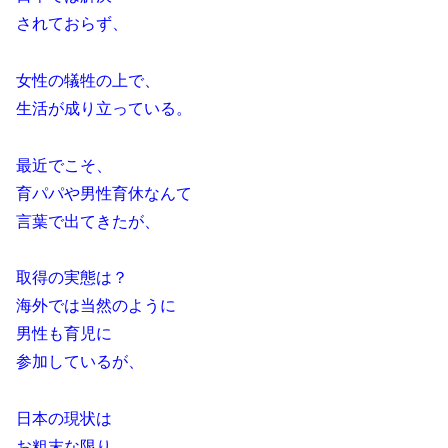
されておらず、
女性の犠牲の上で、
生活が成り立っている。
最近でこそ、
育パパや男性育休なんて
言葉で出てきたが、
取得の実態は？
海外では当然のように
男性も育児に
参加しているが、
日本の現状は
お粗末な限り。