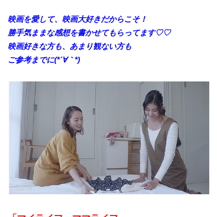
映画を愛して、映画大好きだからこそ！
勝手
気ままな感想を書かせてもらってます♡♡
映画好きな方も、あまり観ない方も
ご参考までに(*´∀｀*)