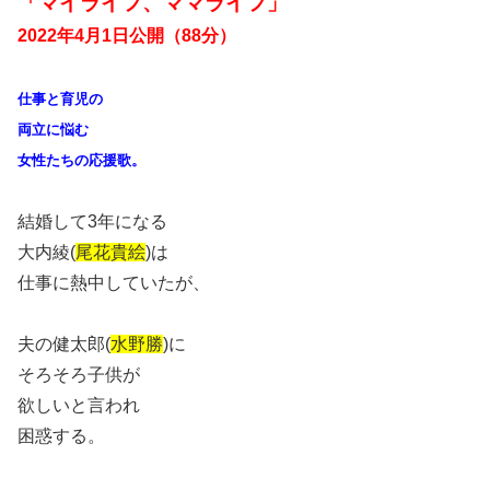
「マイライフ、ママライフ」
2022年4月1日公開（88分）
仕事と育児の
両立に悩む
女性たちの応援歌。
結婚して3年になる
大内綾(
尾花貴絵
)は
仕事に熱中していたが、
夫の健太郎(
水野勝
)に
そろそろ子供が
欲しいと言われ
困惑する。