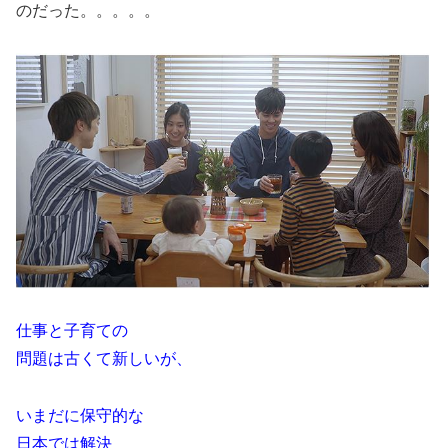
のだった。。。。。
仕事と子育ての
問題は古くて新しいが、
いまだに保守的な
日本では解決