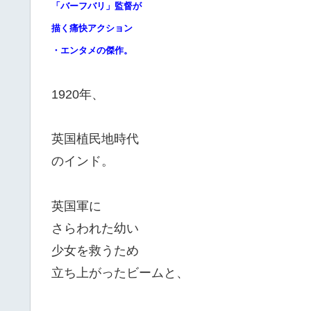
「バーフバリ」監督が
描く痛快アクション
・エンタメの傑作。
1920年、
英国植民地時代
のインド。
英国軍に
さらわれた幼い
少女を救うため
立ち上がったビームと、