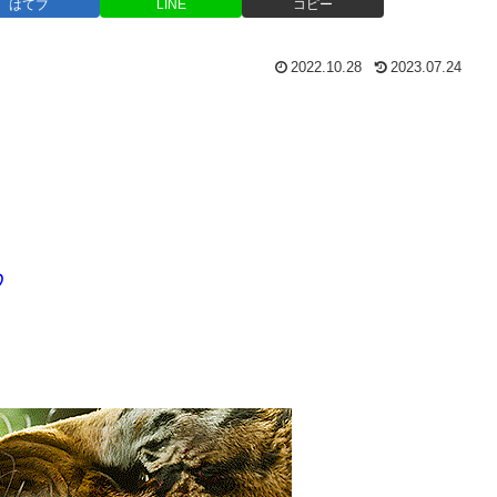
はてブ
LINE
コピー
2022.10.28
2023.07.24
♡