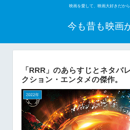
映画を愛して、映画大好きだから
今も昔も映画
「RRR」のあらすじとネタバ
クション・エンタメの傑作。
2022年