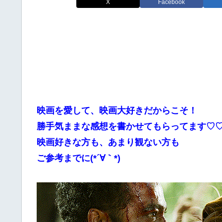
X
Facebook
映画を愛して、映画大好きだからこそ！
勝手気ままな感想を書かせてもらってます♡
映画好きな方も、あまり観ない方も
ご参考までに(*´∀｀*)