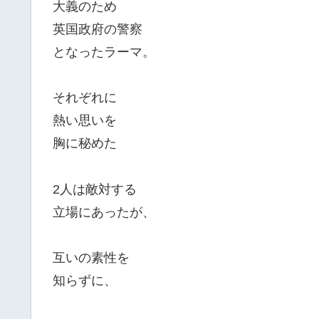
大義のため
英国政府の警察
となったラーマ。
それぞれに
熱い思いを
胸に秘めた
2人は敵対する
立場にあったが、
互いの素性を
知らずに、