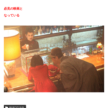
必見の映画と
なっている
映画2016年