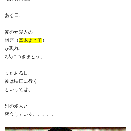
ある日、
彼の元愛人の
幽霊（
真木よう子
）
が現れ、
2人につきまとう。
またある日、
彼は映画に行く
といっては、
別の愛人と
密会している。。。。。