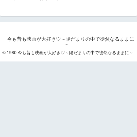
今も昔も映画が大好き♡～陽だまりの中で徒然なるままに
～
© 1980 今も昔も映画が大好き♡～陽だまりの中で徒然なるままに～.