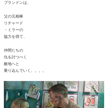
ブランドンは、
父の元相棒
リチャード
・ミラーの
協力を得て、
仲間たちの
仇を討つべく
敵地へと
乗り込んでいく。。。。