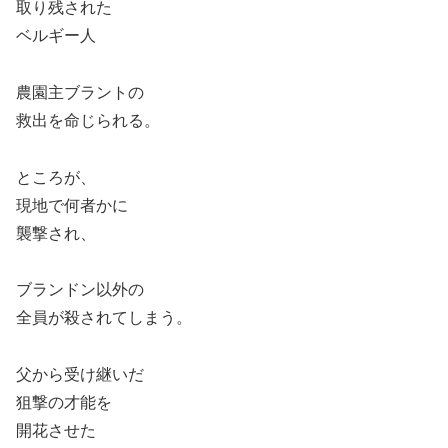
取り残された
ベルギー人
農園主ブラントの
救出を命じられる。
ところが、
現地で何者かに
襲撃され、
ブランドン以外の
全員が殺されてしまう。
父から受け継いだ
狙撃の才能を
開花させた