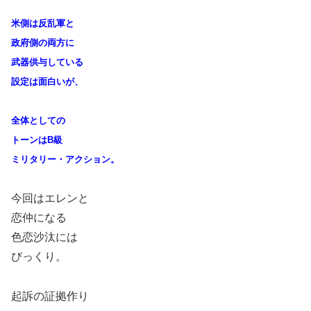
米側は反乱軍と
政府側の両方に
武器供与している
設定は面白いが、
全体としての
トーンはB級
ミリタリー・アクション。
今回はエレンと
恋仲になる
色恋沙汰には
びっくり。
起訴の証拠作り