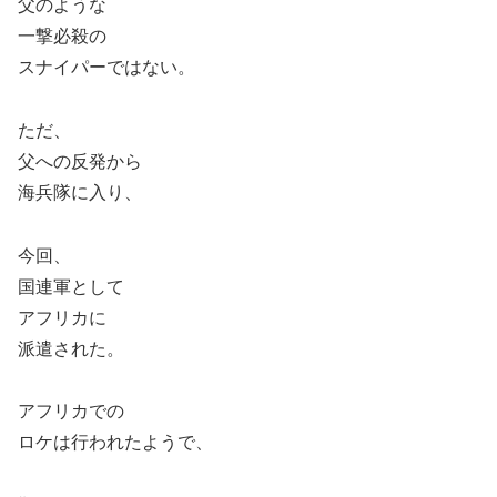
父のような
一撃必殺の
スナイパーではない。
ただ、
父への反発から
海兵隊に入り、
今回、
国連軍として
アフリカに
派遣された。
アフリカでの
ロケは行われたようで、