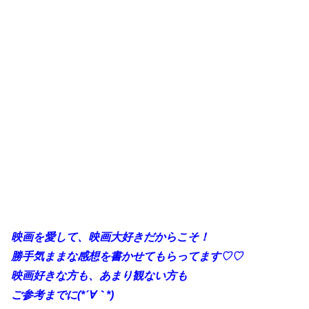
映画を愛して、映画大好きだからこそ！
勝手
気ままな感想を書かせてもらってます♡♡
映画好きな方も、あまり観ない方も
ご参考までに(*´∀｀*)