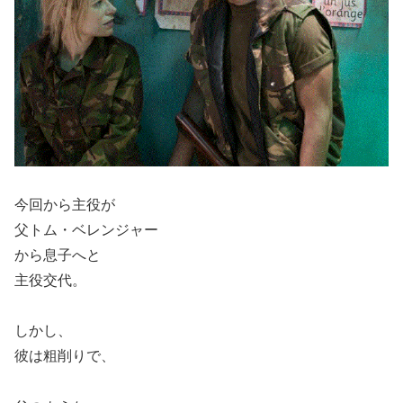
今回から主役が
父トム・ベレンジャー
から息子へと
主役交代。
しかし、
彼は粗削りで、