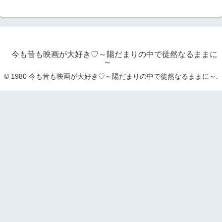
今も昔も映画が大好き♡～陽だまりの中で徒然なるままに
～
© 1980 今も昔も映画が大好き♡～陽だまりの中で徒然なるままに～.