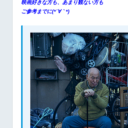
映画好きな方も、あまり観ない方も
ご参考までに(*´∀｀*)