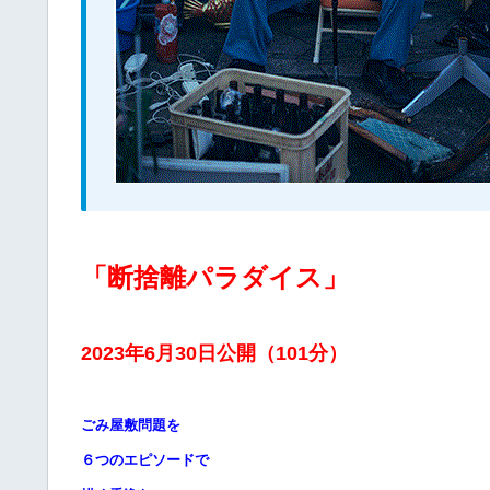
「断捨離パラダイス」
2023年6月30日公開（101分）
ごみ屋敷問題を
６つのエピソードで