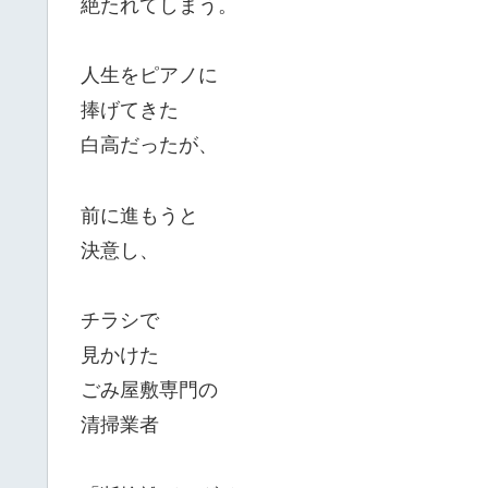
絶たれてしまう。
人生をピアノに
捧げてきた
白高だったが、
前に進もうと
決意し、
チラシで
見かけた
ごみ屋敷専門の
清掃業者