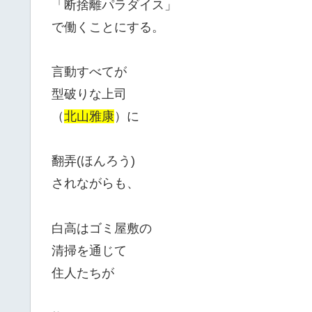
「断捨離パラダイス」
で働くことにする。
言動すべてが
型破りな上司
（
北山雅康
）に
翻弄(ほんろう)
されながらも、
白高はゴミ屋敷の
清掃を通じて
住人たちが