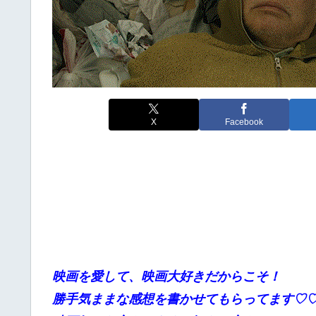
X
Facebook
映画を愛して、映画大好きだからこそ！
勝手
気ままな感想を書かせてもらってます♡