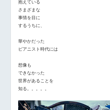
抱えている
さまざまな
事情を目に
するうちに、
華やかだった
ピアニスト時代には
想像も
できなかった
世界があることを
知る。。。。。