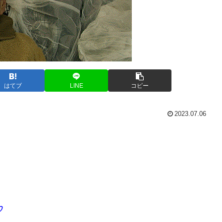
はてブ
LINE
コピー
2023.07.06
♡