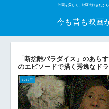
映画を愛して、映画大好きだから
今も昔も映画
「断捨離パラダイス」のあらす
のエピソードで描く秀逸なドラ
2023年