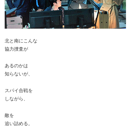
北と南にこんな
協力捜査が
あるのかは
知らないが、
スパイ合戦を
しながら、
敵を
追い詰める。