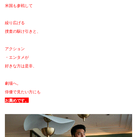
米国も参戦して
繰り広げる
捜査の駆け引きと、
アクション
・エンタメが
好きな方は是非、
劇場へ。
俳優で見たい方にも
お薦めです。