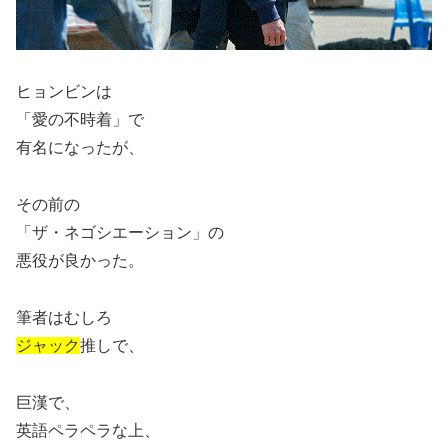
ヒョンビンは
「愛の不時着」で
有名になったが、
その前の
「ザ・ネゴシエーション」の
悪役が良かった。
筆者はむしろ
ジャック
推しで、
巨漢で、
英語ペラペラな上、