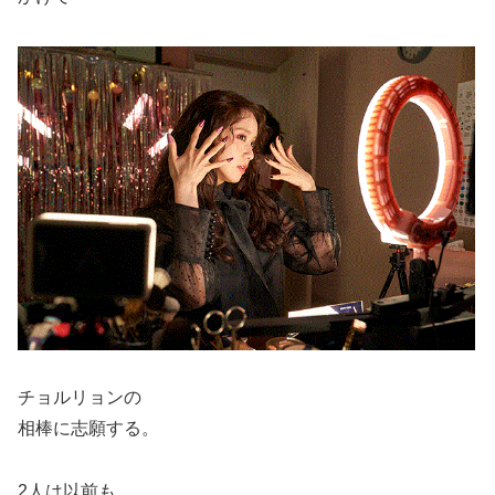
チョルリョンの
相棒に志願する。
2人は以前も