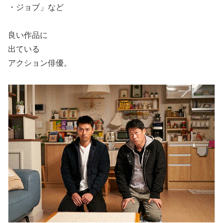
・ジョブ」など
良い作品に
出ている
アクション俳優。