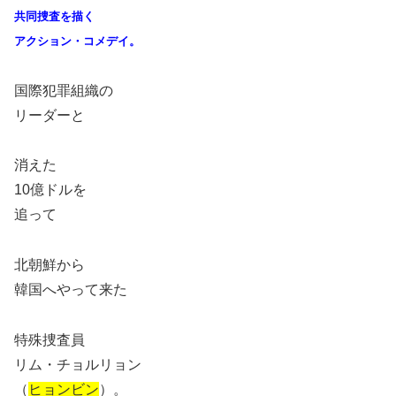
共同捜査を描く
アクション・コメデイ。
国際犯罪組織の
リーダーと
消えた
10億ドルを
追って
北朝鮮から
韓国へやって来た
特殊捜査員
リム・チョルリョン
（
ヒョンビン
）。