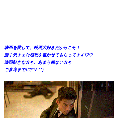
映画を愛して、映画大好きだからこそ！
勝手
気ままな感想を書かせてもらってます♡♡
映画好きな方も、あまり観ない方も
ご参考までに(*´∀｀*)