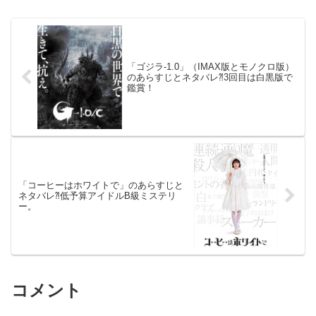
9.11...
「ゴジラ-1.0」（IMAX版とモノクロ版）
のあらすじとネタバレ⁈3回目は白黒版で
鑑賞！
「コーヒーはホワイトで」のあらすじと
ネタバレ⁈低予算アイドルB級ミステリ
ー。
コメント