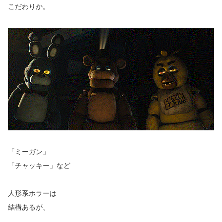
こだわりか。
「ミーガン」
「チャッキー」など
人形系ホラーは
結構あるが、