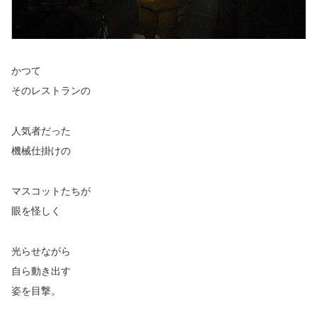
かつて
そのレストランの
人気者だった
機械仕掛けの
マスコットたちが
眼を怪しく
光らせながら
自ら動き出す
姿を目撃。