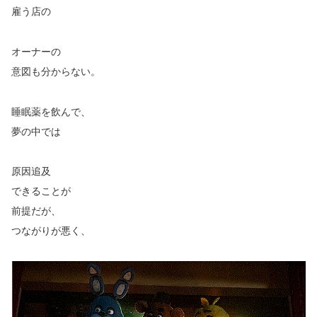
雇う店の
オーナーの
意図も分からない。
睡眠薬を飲んで、
夢の中では
原因追及
できることが
前提だが、
つながりが悪く、