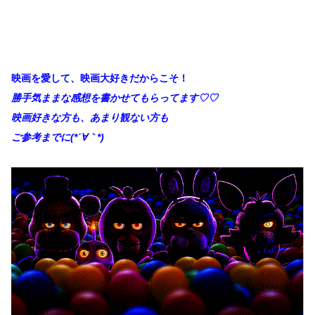
映画を愛して、映画大好きだからこそ！
勝手
気ままな感想を書かせてもらってます♡♡
映画好きな方も、あまり観ない方も
ご参考までに(*´∀｀*)