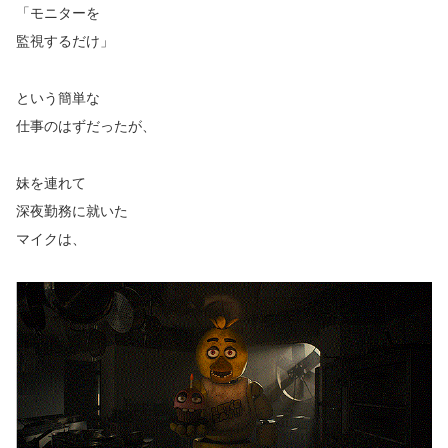
「モニターを
監視するだけ」
という簡単な
仕事のはずだったが、
妹を連れて
深夜勤務に就いた
マイクは、