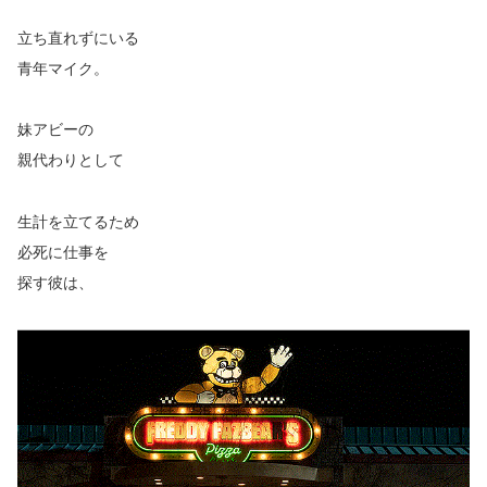
立ち直れずにいる
青年マイク。
妹アビーの
親代わりとして
生計を立てるため
必死に仕事を
探す彼は、