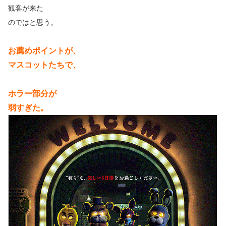
観客が来た
のではと思う。
お薦めポイントが、
マスコットたちで、
ホラー部分が
弱すぎた。