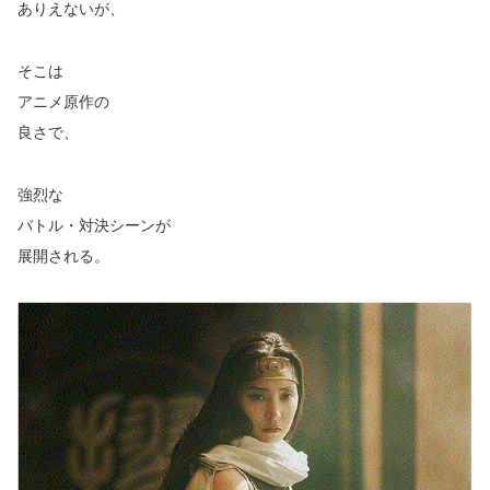
ありえないが、
そこは
アニメ原作の
良さで、
強烈な
バトル・対決シーンが
展開される。