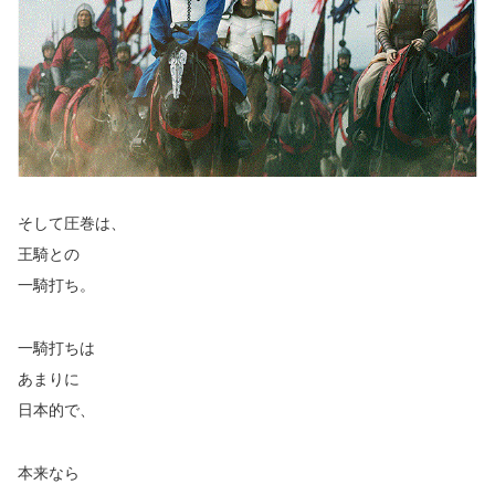
そして圧巻は、
王騎との
一騎打ち。
一騎打ちは
あまりに
日本的で、
本来なら