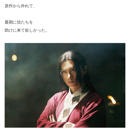
原作から外れて、
最期に信たちを
助けに来て欲しかった。