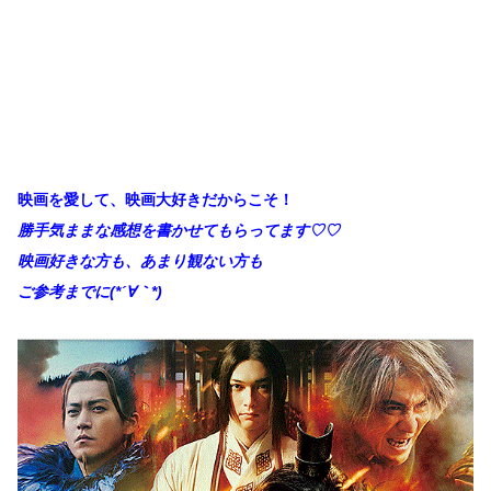
映画を愛して、映画大好きだからこそ！
勝手
気ままな感想を書かせてもらってます♡♡
映画好きな方も、あまり観ない方も
ご参考までに(*´∀｀*)