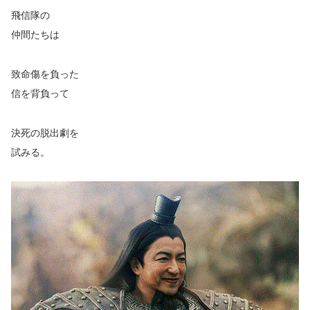
飛信隊の
仲間たちは
致命傷を負った
信を背負って
決死の脱出劇を
試みる。