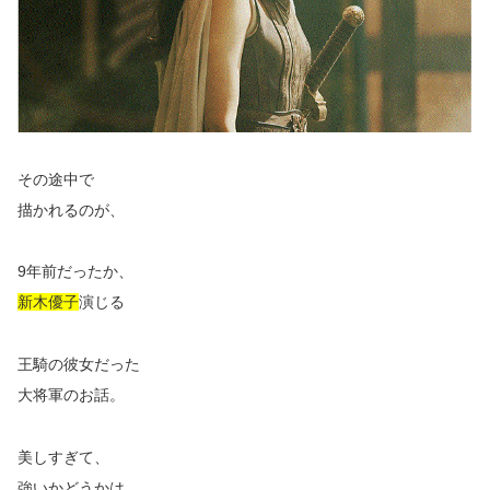
その途中で
描かれるのが、
9年前だったか、
新木優子
演じる
王騎の彼女だった
大将軍のお話。
美しすぎて、
強いかどうかは