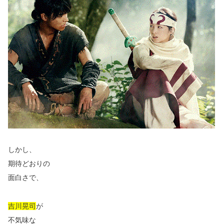
しかし、
期待どおりの
面白さで、
吉川晃司
が
不気味な