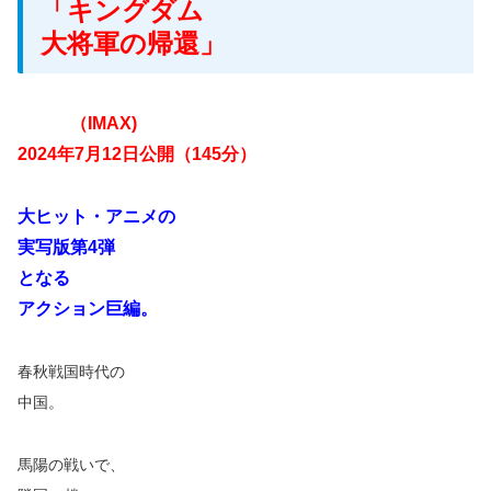
「キングダム
大将軍の帰還」
（IMAX)
2024年7月12日公開（145分）
大ヒット・アニメの
実写版第4弾
となる
アクション巨編。
春秋戦国時代の
中国。
馬陽の戦いで、