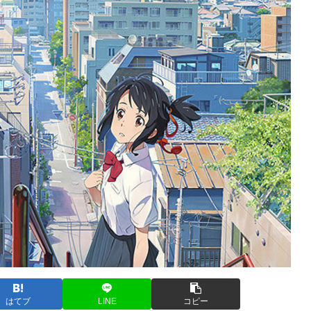
はてブ
LINE
コピー