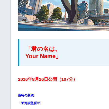
「君の名は。
Your Name」
2016年8月26日公開（107分）
期待の新鋭
・新海誠監督の