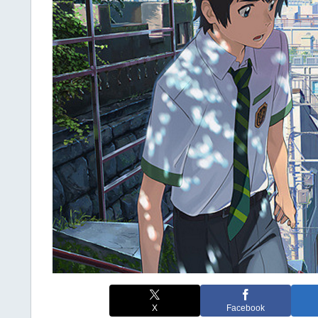
X
Facebook