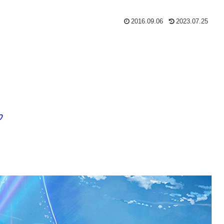
2016.09.06
2023.07.25
♡