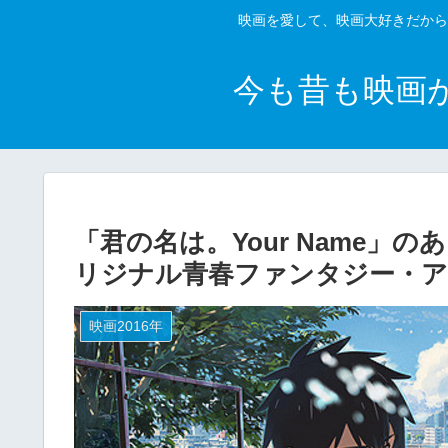
映画を愛して、映画大好きだから
今も昔も映画
「君の名は。Your Name」
リジナル青春ファンタジー・ア
映画2016年