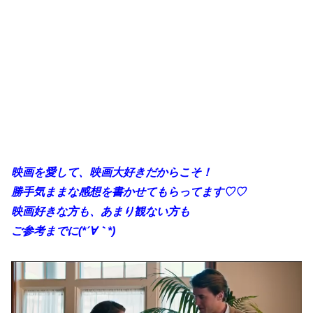
映画を愛して、映画大好きだからこそ！
勝手気ままな感想を書かせてもらってます♡♡
映画好きな方も、あまり観ない方も
ご参考までに(*´∀｀*)