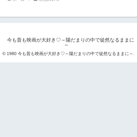
今も昔も映画が大好き♡～陽だまりの中で徒然なるままに
～
© 1980 今も昔も映画が大好き♡～陽だまりの中で徒然なるままに～.