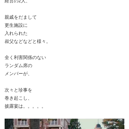
経営の2人、
親戚をだまして
更生施設に
入れられた
叔父などなどと様々。
全く利害関係のない
ランダム席の
メンバーが、
次々と珍事を
巻き起こし、
披露宴は。。。。。