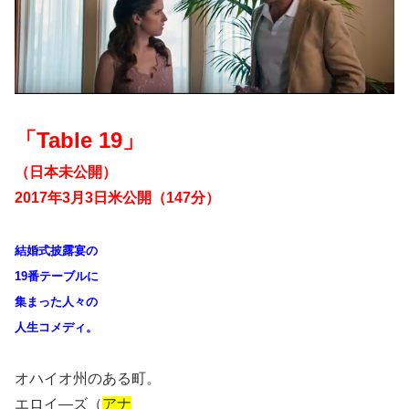
「Table 19」
（日本未公開）
2017年3月3日米公開（147分）
結婚式披露宴の
19番テーブルに
集まった人々の
人生コメディ。
オハイオ州のある町。
エロイ―ズ（
アナ