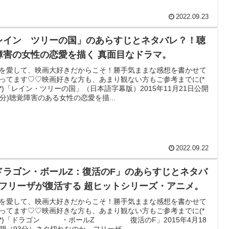
2022.09.23
レイン ツリーの国」のあらすじとネタバレ？！聴
障害の女性の恋愛を描く 真面目なドラマ。
を愛して、映画大好きだからこそ！勝手気ままな感想を書かせて
ってます♡♡映画好きな方も、あまり観ない方もご参考までに(*
｀*)「レイン・ツリーの国」（日本語字幕版）2015年11月21日公開
08分)聴覚障害のある女性の恋愛を描...
2022.09.22
ドラゴン・ボールZ：復活のF」のあらすじとネタバ
⁈フリーザが復活する 超ヒットシリーズ・アニメ。
を愛して、映画大好きだからこそ！勝手気ままな感想を書かせて
ってます♡♡映画好きな方も、あまり観ない方もご参考までに(*
｀*)「ドラゴン ・ボールZ 復活のF」2015年4月18