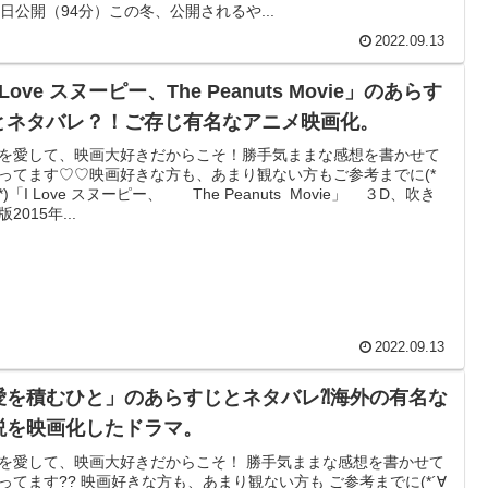
9日公開（94分）この冬、公開されるや...
2022.09.13
Love スヌーピー、The Peanuts Movie」のあらす
とネタバレ？！ご存じ有名なアニメ映画化。
を愛して、映画大好きだからこそ！勝手気ままな感想を書かせて
ってます♡♡映画好きな方も、あまり観ない方もご参考までに(*
*)「I Love スヌーピー、 The Peanuts Movie」 ３D、吹き
2015年...
2022.09.13
愛を積むひと」のあらすじとネタバレ⁈海外の有名な
説を映画化したドラマ。
を愛して、映画大好きだからこそ！ 勝手気ままな感想を書かせて
ってます?? 映画好きな方も、あまり観ない方も ご参考までに(*´∀