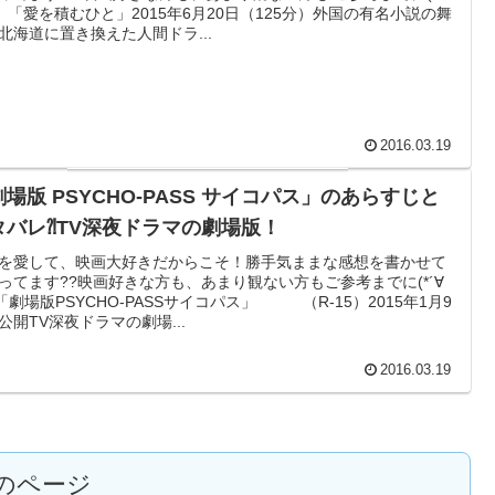
） 「愛を積むひと」2015年6月20日（125分）外国の有名小説の舞
北海道に置き換えた人間ドラ...
2016.03.19
場版 PSYCHO-PASS サイコパス」のあらすじと
タバレ⁈TV深夜ドラマの劇場版！
を愛して、映画大好きだからこそ！勝手気ままな感想を書かせて
ってます??映画好きな方も、あまり観ない方もご参考までに(*´∀
)「劇場版PSYCHO-PASSサイコパス」 （R-15）2015年1月9
公開TV深夜ドラマの劇場...
2016.03.19
のページ