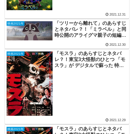
2021.12.31
「ツリーから離れて」のあらすじ
映画2021年
とネタバレ？！「ミラベル」と同
時公開のアライグマ親子の短編ド
ラマ。
2021.12.30
「モスラ」のあらすじとネタバ
映画2021年
レ？！東宝3大怪獣のひとつ 「モ
スラ」が デジタルで蘇った 特撮
の傑作。
2021.12.29
「モスラ」のあらすじとネタバ
映画2021年