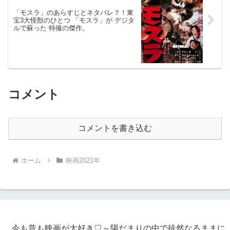
「モスラ」のあらすじとネタバレ？！東
宝3大怪獣のひとつ 「モスラ」が デジタ
ルで蘇った 特撮の傑作。
コメント
コメントを書き込む
ホーム
映画2021年
今も昔も映画が大好き♡～陽だまりの中で徒然なるままに