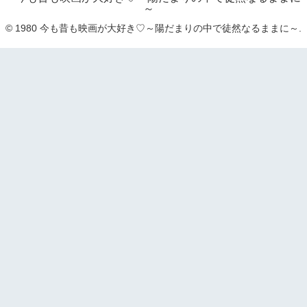
～
© 1980 今も昔も映画が大好き♡～陽だまりの中で徒然なるままに～.