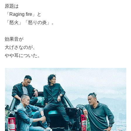
原題は
「Raging fire」と
「怒火」「怒りの炎」。
効果音が
大げさなのが、
やや耳についた。