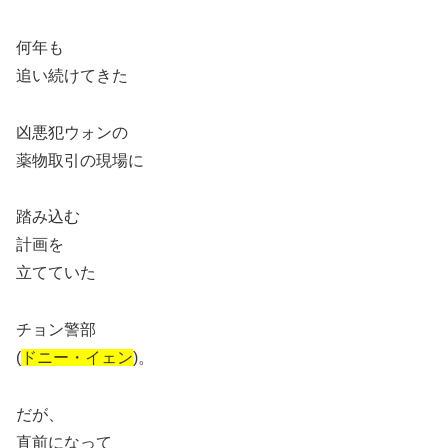
何年も
追い続けてきた
凶悪犯ウォンの
薬物取引の現場に
踏み込む
計画を
立てていた
チョン警部
(
ドニー・イェン
)。
だが、
直前になって