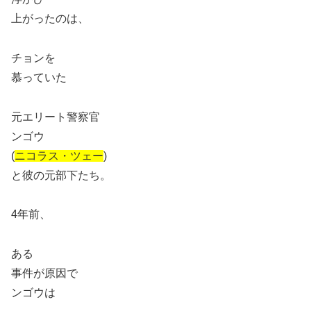
上がったのは、
チョンを
慕っていた
元エリート警察官
ンゴウ
(
ニコラス・ツェー
)
と彼の元部下たち。
4年前、
ある
事件が原因で
ンゴウは