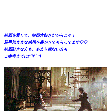
映画を愛して、映画大好きだからこそ！
勝手
気ままな感想を書かせてもらってます♡♡
映画好きな方も、あまり観ない方も
ご参考までに(*´∀｀*)