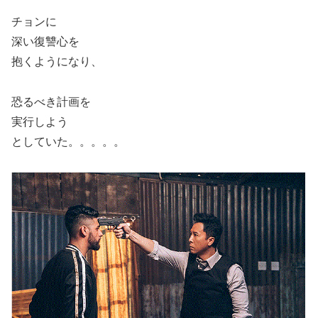
チョンに
深い復讐心を
抱くようになり、
恐るべき計画を
実行しよう
としていた。。。。。