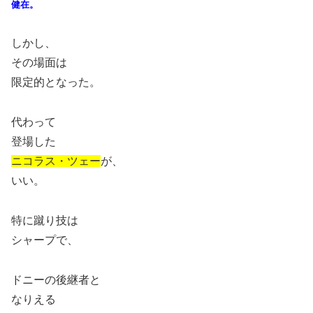
健在。
しかし、
その場面は
限定的となった。
代わって
登場した
ニコラス・ツェー
が、
いい。
特に蹴り技は
シャープで、
ドニーの後継者と
なりえる