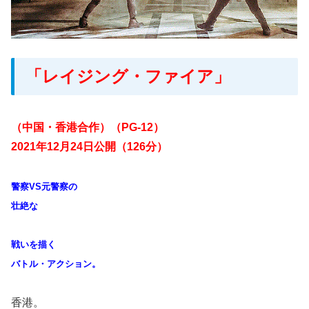
「レイジング・ファイア」
（中国・香港合作）（PG-12）
2021年12月24日公開（126分）
警察VS元警察の
壮絶な
戦いを描く
バトル・アクション。
香港。