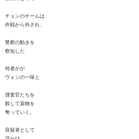
チョンのチームは
作戦から外され、
警察の動きを
察知した
何者かが
ウォンの一味と
捜査官たちを
殺して薬物を
奪っていく。
容疑者として
浮かび